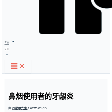
ZH
ZH
鼻烟使用者的牙龈炎
由
丹尼尔先生
/
2022-01-15