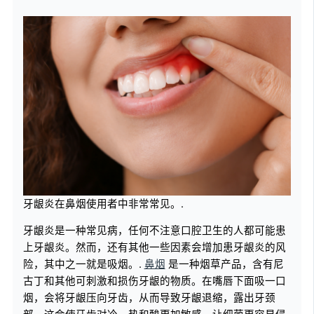
牙龈炎在鼻烟使用者中非常常见。.
牙龈炎是一种常见病，任何不注意口腔卫生的人都可能患
上牙龈炎。然而，还有其他一些因素会增加患牙龈炎的风
险，其中之一就是吸烟。.
鼻烟
是一种烟草产品，含有尼
古丁和其他可刺激和损伤牙龈的物质。在嘴唇下面吸一口
烟，会将牙龈压向牙齿，从而导致牙龈退缩，露出牙颈