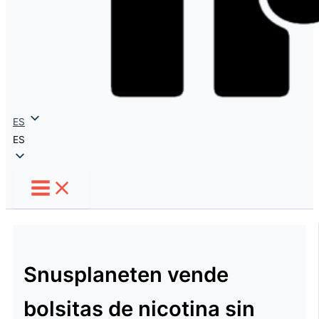
ES
ES
Snusplaneten vende
bolsitas de nicotina sin