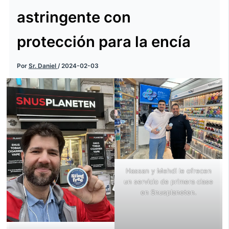
astringente con
protección para la encía
Por
Sr. Daniel
/
2024-02-03
Hassan y Mehdi le ofrecen
un servicio de primera clase
en Snusplaneten.