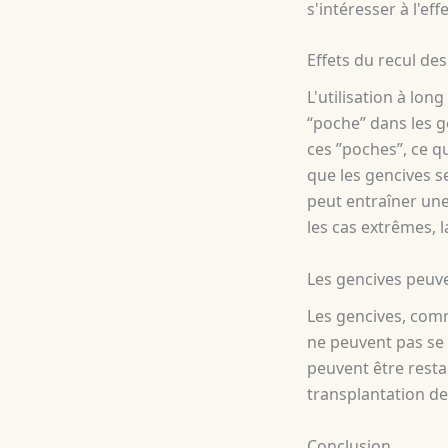
s'intéresser à l'ef
Effets du recul de
L'utilisation à lo
“poche” dans les g
ces ”poches”, ce q
que les gencives se
peut entraîner une 
les cas extrêmes, l
Les gencives peuve
Les gencives, comm
ne peuvent pas se 
peuvent être resta
transplantation de 
Conclusion