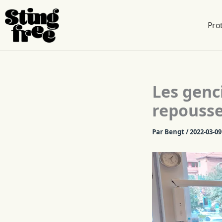
Pro
Skip
to
content
Les genc
repousse
Par
Bengt
/
2022-03-09