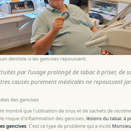
n dentiste si les gencives repoussent.
ruites par l'usage prolongé de tabac à priser, de s
utres causes purement médicales ne repoussent ja
adies des gencives
nt montré que l'utilisation de snus et de sachets de nicot
le risque d'inflammation des gencives,
lésions du tabac à p
es gencives
. C'est ce type de problème qui a incité
Monsieu