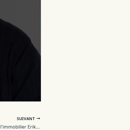
SUIVANT
Le milliardaire de l'immobilier Erik Selin investit dans Stingfree AB