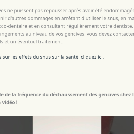
ives ne puissent pas repousser après avoir été endommagée
ir d'autres dommages en arrêtant d'utiliser le snus, en m
o-dentaire et en consultant régulièrement votre dentiste. 
ngements au niveau de vos gencives, vous devez contacter
ls et un éventuel traitement.
 sur les effets du snus sur la santé, cliquez ici.
e de la fréquence du déchaussement des gencives chez le
 vidéo !