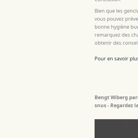
Bien que les genc
vous pouvez préven
bonne hygiène bucc
remarquez des cha
obtenir des consei
Pour en savoir plus
Bengt Wiberg parl
snus - Regardez la