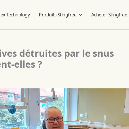
tex Technology
Produits Stingfree
Acheter Stingfree
ives détruites par le snus
nt-elles ?