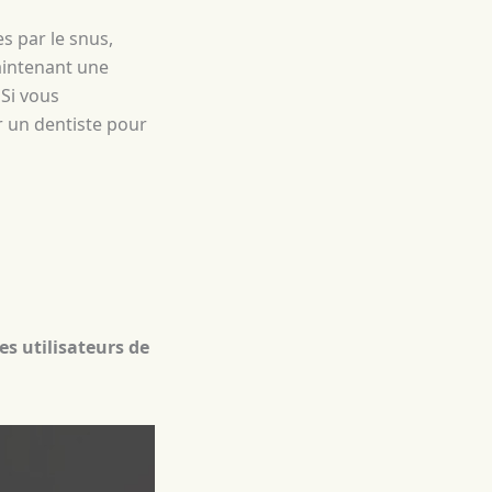
s par le snus,
aintenant une
Si vous
 un dentiste pour
s utilisateurs de