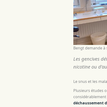
Bengt demande à so
Les gencives dét
nicotine ou d'a
Le snus et les mal
Plusieurs études o
considérablement 
déchaussement d