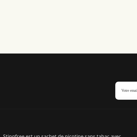
Stingfree est un sachet de nicotine sans tabac avec