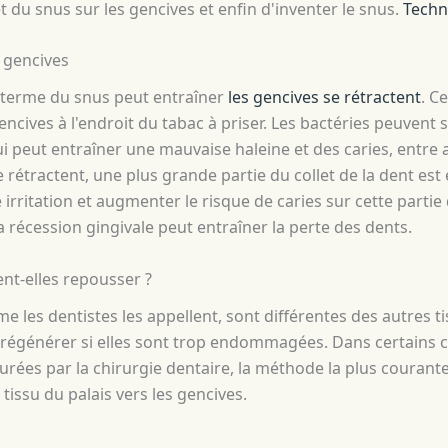
fet du snus sur les gencives et enfin d'inventer le snus.
Techno
s gencives
ng terme du snus peut entraîner
les gencives se rétractent
. C
encives à l'endroit du tabac à priser. Les bactéries peuvent
ui peut entraîner une mauvaise haleine et des caries, entre
 rétractent, une plus grande partie du collet de la dent est
irritation et augmenter le risque de caries sur cette partie
a récession gingivale peut entraîner la perte des dents.
nt-elles repousser ?
e les dentistes les appellent, sont différentes des autres t
régénérer si elles sont trop endommagées. Dans certains ca
urées par la chirurgie dentaire, la méthode la plus courante
tissu du palais vers les gencives.