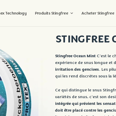
tex Technology
Produits Stingfree
Acheter Stingfree
STINGFREE 
Stingfree Ocean Mint
C'est le c
expérience de snus longue et
irritation des gencives
. Les pi
qui les rend discrètes sous la l
Ce qui distingue le snus Stingf
variétés de snus, c'est son de
intégrée qui prévient les sensat
doit être placé contre les genci