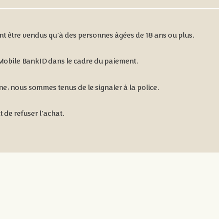
vent être vendus qu'à des personnes âgées de 18 ans ou plus.
 Mobile BankID dans le cadre du paiement.
e, nous sommes tenus de le signaler à la police.
 de refuser l'achat.