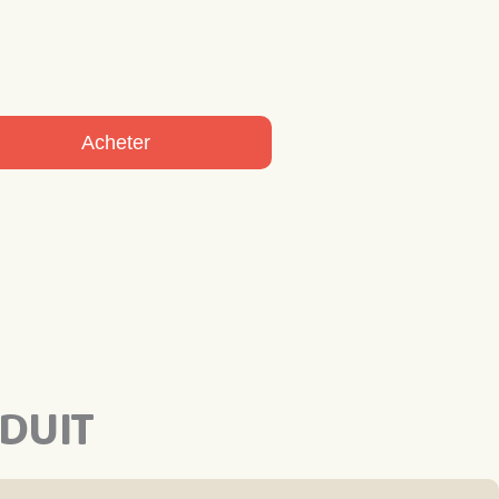
Acheter
DUIT