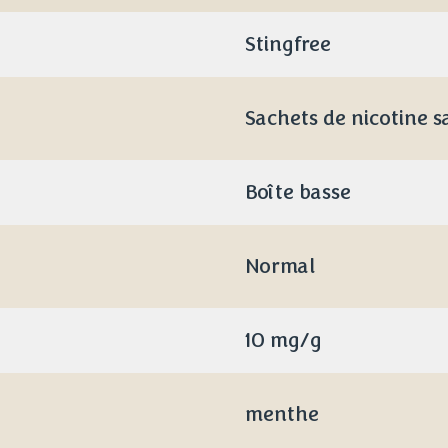
Stingfree
Sachets de nicotine s
Boîte basse
Normal
10 mg/g
menthe