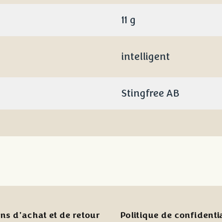
11 g
intelligent
Stingfree AB
ns d'achat et de retour
Politique de confidentia