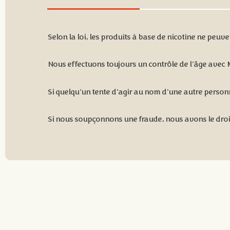
Selon la loi, les produits à base de nicotine ne peu
Nous effectuons toujours un contrôle de l'âge avec
Si quelqu'un tente d'agir au nom d'une autre personn
Si nous soupçonnons une fraude, nous avons le droit