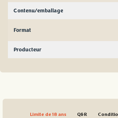
Contenu/emballage
Format
Producteur
Limite de 18 ans
Q&R
Conditio