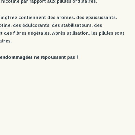
 nicotine par rapport aux pilules ordinaires.
Stingfree contiennent des arômes, des épaississants,
otine, des édulcorants, des stabilisateurs, des
t des fibres végétales. Après utilisation, les pilules sont
ires.
s endommagées ne repoussent pas !