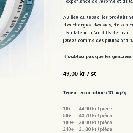
l'expérience de l'arôme et de la
Au lieu du tabac, les produits 
des charges, des sels, de la nic
régulateurs d'acidité, de l'eau e
jetées comme des pilules ordina
N'oubliez pas que les gencive
49,00
kr / st
Teneur en nicotine :
10 mg/g
10+
44,90 kr / pièce
50+
43,70 kr / pièce
100+
39,00 kr / pièce
240+
31,00 kr / pièce