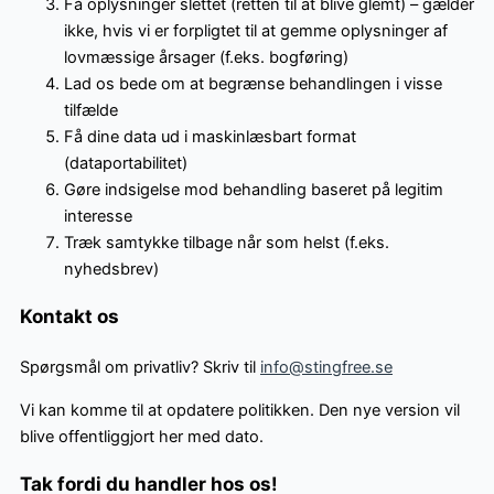
Få oplysninger slettet (retten til at blive glemt) – gælder
ikke, hvis vi er forpligtet til at gemme oplysninger af
lovmæssige årsager (f.eks. bogføring)
Lad os bede om at begrænse behandlingen i visse
tilfælde
Få dine data ud i maskinlæsbart format
(dataportabilitet)
Gøre indsigelse mod behandling baseret på legitim
interesse
Træk samtykke tilbage når som helst (f.eks.
nyhedsbrev)
Kontakt os
Spørgsmål om privatliv? Skriv til
info@stingfree.se
Vi kan komme til at opdatere politikken. Den nye version vil
blive offentliggjort her med dato.
Tak fordi du handler hos os!