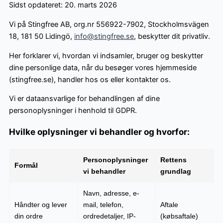
Sidst opdateret: 20. marts 2026
Vi på Stingfree AB, org.nr 556922-7902, Stockholmsvägen
18, 181 50 Lidingö,
info@stingfree.se
, beskytter dit privatliv.
Her forklarer vi, hvordan vi indsamler, bruger og beskytter
dine personlige data, når du besøger vores hjemmeside
(stingfree.se), handler hos os eller kontakter os.
Vi er dataansvarlige for behandlingen af dine
personoplysninger i henhold til GDPR.
Hvilke oplysninger vi behandler og hvorfor:
Personoplysninger
Rettens
Formål
vi behandler
grundlag
Navn, adresse, e-
Håndter og lever
mail, telefon,
Aftale
din ordre
ordredetaljer, IP-
(købsaftale)