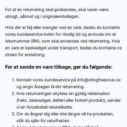
For at en returnering skal godkendes, skal varen være
ubrugt, uåbnet og i originalemballagen.
Hvis der er fejl eller mangler ved en vare, bedes du kontakte
vores kundeservice inden for rimelig tid og anmode om et
returnummer (RN), som skal anvendes ved returnering. Hvis
en vare er beskadiget under transport, bedes du kontakte os
straks for erstatning.
For at sende en vare tilbage, gør du følgende:
Kontakt vores kundeservice på info@stingfreesnus.se
og angiv årsagen til din returnering.
Hvis returneringen skyldes en gyldig reklamation
(f.eks. beskadiget, defekt eller forkert produkt), sender
vi en forudbetalt returetikette.
Om du ångrar dig eller inte längre vill ha produkten,
står du själv för returfrakten.