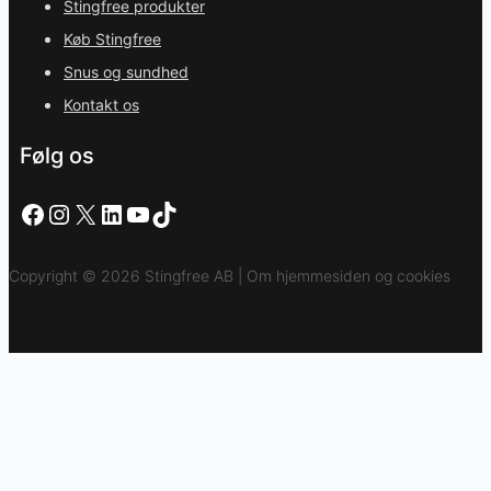
Stingfree produkter
Køb Stingfree
Snus og sundhed
Kontakt os
Følg os
Facebook
Instagram
X
LinkedIn
YouTube
TikTok
Copyright © 2026 Stingfree AB | Om hjemmesiden og cookies