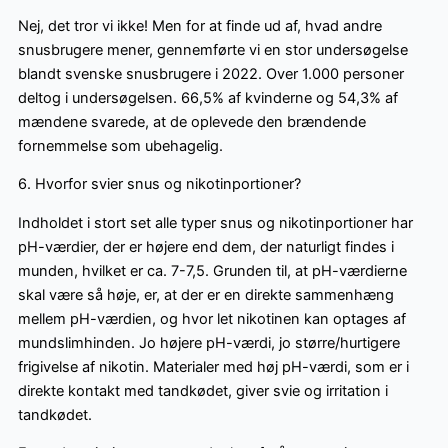
Nej, det tror vi ikke! Men for at finde ud af, hvad andre
snusbrugere mener, gennemførte vi en stor undersøgelse
blandt svenske snusbrugere i 2022. Over 1.000 personer
deltog i undersøgelsen. 66,5% af kvinderne og 54,3% af
mændene svarede, at de oplevede den brændende
fornemmelse som ubehagelig.
6. Hvorfor svier snus og nikotinportioner?
Indholdet i stort set alle typer snus og nikotinportioner har
pH-værdier, der er højere end dem, der naturligt findes i
munden, hvilket er ca. 7-7,5. Grunden til, at pH-værdierne
skal være så høje, er, at der er en direkte sammenhæng
mellem pH-værdien, og hvor let nikotinen kan optages af
mundslimhinden. Jo højere pH-værdi, jo større/hurtigere
frigivelse af nikotin. Materialer med høj pH-værdi, som er i
direkte kontakt med tandkødet, giver svie og irritation i
tandkødet.