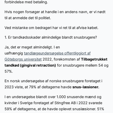
forbindelse med betaling.
Hvis nogen forsøger at handle i en andens navn, er vi nødt
til at anmelde det til politiet.
Ved mistanke om bedrageri har vi ret til at afvise købet.
1. Er tandkødsskader almindelige blandt snusbrugere?
Ja, det er meget almindeligt. I en
uafhængig
tandlægeundersøgelse offentliggjort af
Göteborgs universitet
2022, forekomsten af
Tilbagetrukket
tandkød (gingival retraction)
for snusbrugere mellem 54 og
57%.
En norsk undersøgelse af norske snusbrugere foretaget i
2023 viste, at 79% af deltagerne havde
snus-læsioner.
I en undersøgelse blandt over 1.000 snusende mænd og
kvinder i Sverige foretaget af Stingfree AB i 2022 svarede
59% af deltagerne, at de havde oplevet snuslæsioner. 51%