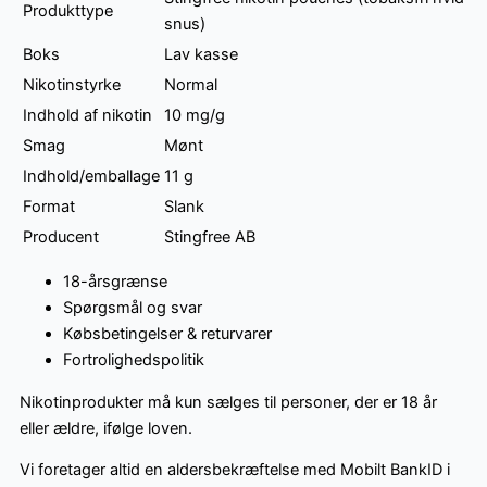
Produkttype
snus)
Boks
Lav kasse
Nikotinstyrke
Normal
Indhold af nikotin
10 mg/g
Smag
Mønt
Indhold/emballage
11 g
Format
Slank
Producent
Stingfree AB
18-årsgrænse
Spørgsmål og svar
Købsbetingelser & returvarer
Fortrolighedspolitik
Nikotinprodukter må kun sælges til personer, der er 18 år
eller ældre, ifølge loven.
Vi foretager altid en aldersbekræftelse med Mobilt BankID i