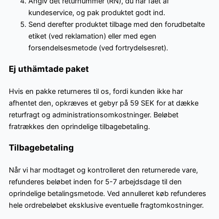
Angiv det returnummer (RN), du har fået af
kundeservice, og pak produktet godt ind.
Send derefter produktet tilbage med den forudbetalte
etiket (ved reklamation) eller med egen
forsendelsesmetode (ved fortrydelsesret).
Ej uthämtade paket
Hvis en pakke returneres til os, fordi kunden ikke har
afhentet den, opkræves et gebyr på 59 SEK for at dække
returfragt og administrationsomkostninger. Beløbet
fratrækkes den oprindelige tilbagebetaling.
Tilbagebetaling
Når vi har modtaget og kontrolleret den returnerede vare,
refunderes beløbet inden for 5-7 arbejdsdage til den
oprindelige betalingsmetode. Ved annulleret køb refunderes
hele ordrebeløbet eksklusive eventuelle fragtomkostninger.