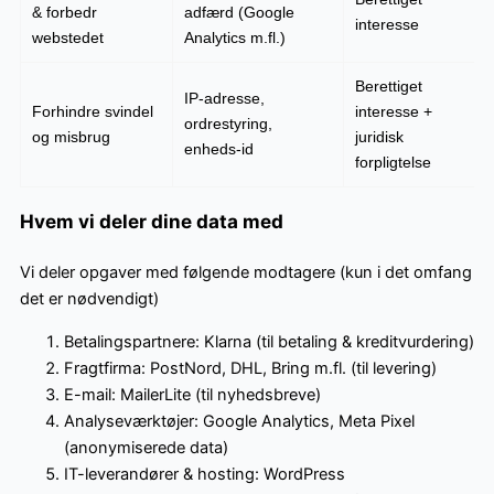
& forbedr
adfærd (Google
interesse
webstedet
Analytics m.fl.)
Berettiget
IP-adresse,
Forhindre svindel
interesse +
ordrestyring,
og misbrug
juridisk
enheds-id
forpligtelse
Hvem vi deler dine data med
Vi deler opgaver med følgende modtagere (kun i det omfang
det er nødvendigt)
Betalingspartnere: Klarna (til betaling & kreditvurdering)
Fragtfirma: PostNord, DHL, Bring m.fl. (til levering)
E-mail: MailerLite (til nyhedsbreve)
Analyseværktøjer: Google Analytics, Meta Pixel
(anonymiserede data)
IT-leverandører & hosting: WordPress