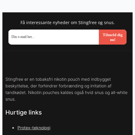
Få interessante nyheder om Stingfree og snus.
Tilmeld dig
nu!
Stingfree er en tobaksfri nikotin pouch med indbygget
beskyttelse, der forhindrer forbrænding og irritation af
tandkødet. Nikotin pouches kaldes også hvid snus og all-white
snus.
Hurtige links
Protex-teknologi