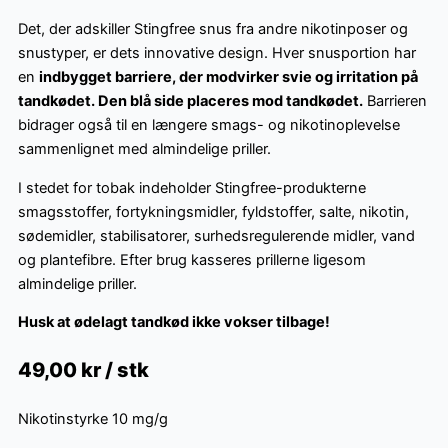
Det, der adskiller Stingfree snus fra andre nikotinposer og
snustyper, er dets innovative design. Hver snusportion har
en
indbygget barriere, der modvirker svie og irritation på
tandkødet. Den blå side placeres mod tandkødet.
Barrieren
bidrager også til en længere smags- og nikotinoplevelse
sammenlignet med almindelige priller.
I stedet for tobak indeholder Stingfree-produkterne
smagsstoffer, fortykningsmidler, fyldstoffer, salte, nikotin,
sødemidler, stabilisatorer, surhedsregulerende midler, vand
og plantefibre. Efter brug kasseres prillerne ligesom
almindelige priller.
Husk at ødelagt tandkød ikke vokser tilbage!
49,00
kr / stk
Nikotinstyrke
10 mg/g