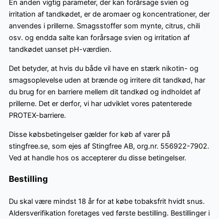
En anden vigtig parameter, der kan forårsage svien og
irritation af tandkødet, er de aromaer og koncentrationer, der
anvendes i prillerne. Smagsstoffer som mynte, citrus, chili
osv. og endda salte kan forårsage svien og irritation af
tandkødet uanset pH-værdien.
Det betyder, at hvis du både vil have en stærk nikotin- og
smagsoplevelse uden at brænde og irritere dit tandkød, har
du brug for en barriere mellem dit tandkød og indholdet af
prillerne. Det er derfor, vi har udviklet vores patenterede
PROTEX-barriere.
Disse købsbetingelser gælder for køb af varer på
stingfree.se, som ejes af Stingfree AB, org.nr. 556922-7902.
Ved at handle hos os accepterer du disse betingelser.
Bestilling
Du skal være mindst 18 år for at købe tobaksfrit hvidt snus.
Aldersverifikation foretages ved første bestilling. Bestillinger i