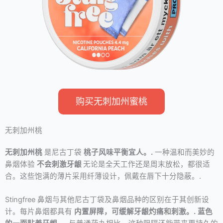
购买无刺加州蜜桃
无刺加州桃
无刺加州桃
是尼古丁袋
桃子风味平衡宜人。.
一种温和而美妙的
鼻烟体验
不会刺激牙龈
无论是全天工作还是周末放松，都很适
合。这些饱满的薄片采用纤薄设计，佩戴在唇下十分隐蔽。.
Stingfree 鼻烟与其他尼古丁袋及鼻烟品种的区别在于其创新设
计。每片鼻烟都具有
内置屏障，可缓解牙龈灼痛和刺激。.
蓝色