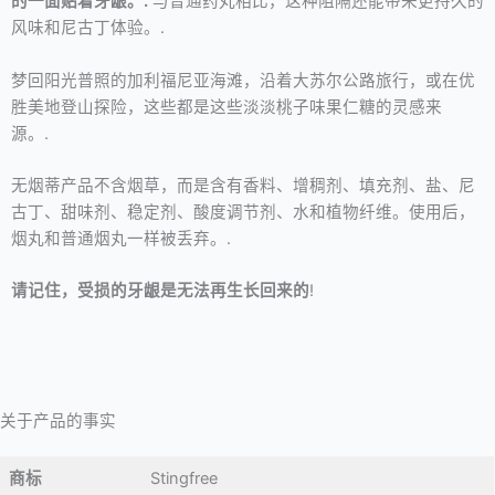
的一面贴着牙龈。.
与普通药丸相比，这种阻隔还能带来更持久的
风味和尼古丁体验。.
梦回阳光普照的加利福尼亚海滩，沿着大苏尔公路旅行，或在优
胜美地登山探险，这些都是这些淡淡桃子味果仁糖的灵感来
源。.
无烟蒂产品不含烟草，而是含有香料、增稠剂、填充剂、盐、尼
古丁、甜味剂、稳定剂、酸度调节剂、水和植物纤维。使用后，
烟丸和普通烟丸一样被丢弃。.
请记住，受损的牙龈是无法再生长回来的
!
关于产品的事实
商标
Stingfree