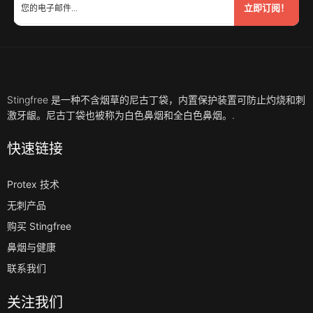
立即订阅！
Stingfree 是一种不含烟草的尼古丁袋，内置保护装置可防止灼烧和刺
激牙龈。尼古丁袋也被称为白色鼻烟和全白色鼻烟。.
快速链接
Protex 技术
无刺产品
购买 Stingfree
鼻烟与健康
联系我们
关注我们