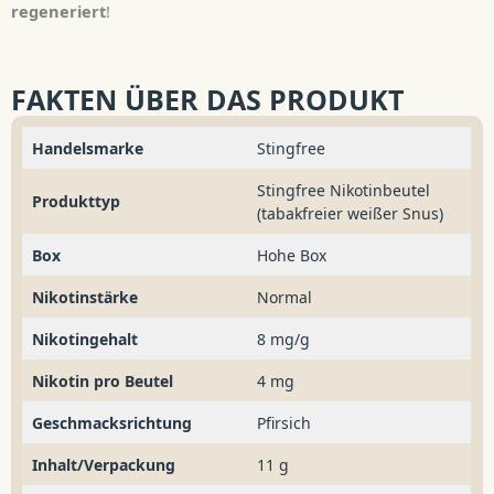
regeneriert
!
FAKTEN ÜBER DAS PRODUKT
Handelsmarke
Stingfree
Stingfree Nikotinbeutel
Produkttyp
(tabakfreier weißer Snus)
Box
Hohe Box
Nikotinstärke
Normal
Nikotingehalt
8 mg/g
Nikotin pro Beutel
4 mg
Geschmacksrichtung
Pfirsich
Inhalt/Verpackung
11 g