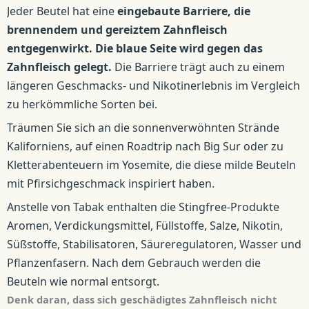
Jeder Beutel hat eine
eingebaute Barriere, die
brennendem und gereiztem Zahnfleisch
entgegenwirkt.
Die blaue Seite wird gegen das
Zahnfleisch gelegt.
Die Barriere trägt auch zu einem
längeren Geschmacks- und Nikotinerlebnis im Vergleich
zu herkömmliche Sorten bei.
Träumen Sie sich an die sonnenverwöhnten Strände
Kaliforniens, auf einen Roadtrip nach Big Sur oder zu
Kletterabenteuern im Yosemite, die diese milde Beuteln
mit Pfirsichgeschmack inspiriert haben.
Anstelle von Tabak enthalten die Stingfree-Produkte
Aromen, Verdickungsmittel, Füllstoffe, Salze, Nikotin,
Süßstoffe, Stabilisatoren, Säureregulatoren, Wasser und
Pflanzenfasern. Nach dem Gebrauch werden die
Beuteln wie normal entsorgt.
Denk daran, dass sich geschädigtes Zahnfleisch nicht