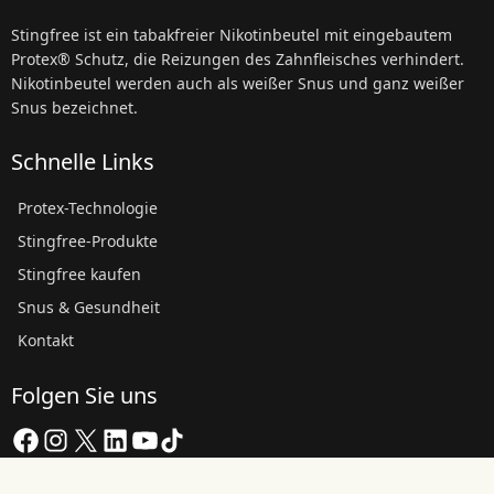
Stingfree ist ein tabakfreier Nikotinbeutel mit eingebautem
Protex® Schutz, die Reizungen des Zahnfleisches verhindert.
Nikotinbeutel werden auch als weißer Snus und ganz weißer
Snus bezeichnet.
Schnelle Links
Protex-Technologie
Stingfree-Produkte
Stingfree kaufen
Snus & Gesundheit
Kontakt
Folgen Sie uns
Facebook
Instagram
X
LinkedIn
YouTube
TikTok