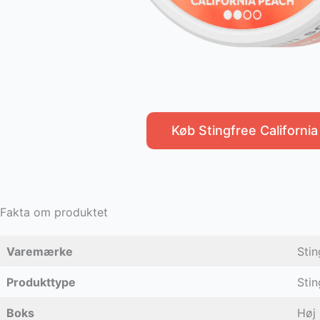
Køb Stingfree Californi
Fakta om produktet
Varemærke
Stin
Produkttype
Stin
Boks
Høj