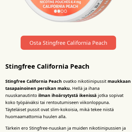
Osta Stingfree California Peach
Stingfree California Peach
Stingfree California Peach
ovatko nikotiinipussit
maukkaan
tasapainoinen persikan maku.
Hellä ja ihana
nuuskanautinto
ilman ihoärsytystä ikenissä
jotka sopivat
koko työpäiväksi tai rentoutumiseen viikonloppuna.
Täyteläiset pussit ovat slim-kokoisia, mikä tekee niistä
huomaamattomia huulen alla.
Tärkein ero Stingfree-nuuskan ja muiden nikotiinipussien ja