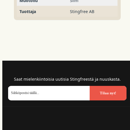
Muotoilu
Slim
Tuottaja
Stingfree AB
Saat mielenkiintoisia uutisia Stingfreestä ja nuuskasta.
Tilaa nyt!