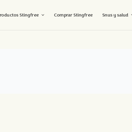
roductos Stingfree
Comprar Stingfree
Snus y salud