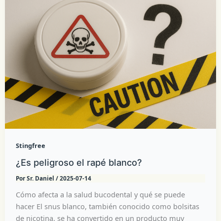
Stingfree
¿Es peligroso el rapé blanco?
Por
Sr. Daniel
/
2025-07-14
Cómo afecta a la salud bucodental y qué se puede
hacer El snus blanco, también conocido como bolsitas
de nicotina, se ha convertido en un producto muy