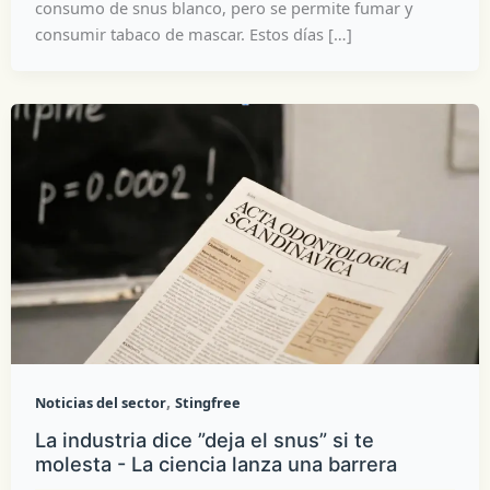
consumo de snus blanco, pero se permite fumar y
consumir tabaco de mascar. Estos días […]
,
Noticias del sector
Stingfree
La industria dice ”deja el snus” si te
molesta - La ciencia lanza una barrera