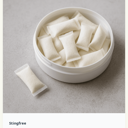
Stingfree