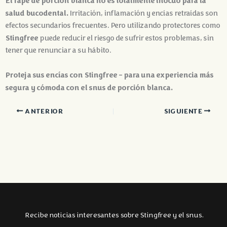
El rapé de porción blanca no es totalmente inocuo para la
salud bucodental.
Irritación, inflamación y encías retraídas son
efectos secundarios frecuentes. Pero utilizando protectores como
Stingfree
puede reducir el riesgo de sufrir estos problemas, sin
tener que renunciar a su hábito.
Proteja sus encías con Stingfree - para una experiencia más
segura y cómoda con el snus de porción blanca.
ANTERIOR
SIGUIENTE
Recibe noticias interesantes sobre Stingfree y el snus.