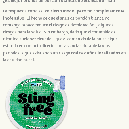
¿Es mejor el snus de porción blanca que el snus normal?
en cierto modo, pero no completamente
La respuesta corta es:
inofensivo
. El hecho de que el snus de porción blanca no
contenga tabaco reduce el riesgo de decoloración y algunos
riesgos para la salud. Sin embargo, dado que el contenido de
nicotina suele ser elevado y que el contenido de la bolsa sigue
estando en contacto directo con las encías durante largos
daños localizados
periodos, sigue existiendo un riesgo real de
en
la cavidad bucal.