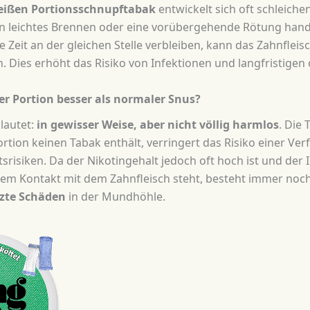
eißen Portionsschnupftabak
entwickelt sich oft schleich
in leichtes Brennen oder eine vorübergehende Rötung hand
e Zeit an der gleichen Stelle verbleiben, kann das Zahnfleis
 Dies erhöht das Risiko von Infektionen und langfristigen
er Portion besser als normaler Snus?
lautet:
in gewisser Weise, aber nicht völlig harmlos
. Die 
rtion keinen Tabak enthält, verringert das Risiko einer Ve
srisiken. Da der Nikotingehalt jedoch oft hoch ist und der 
ktem Kontakt mit dem Zahnfleisch steht, besteht immer noch 
nzte Schäden
in der Mundhöhle.