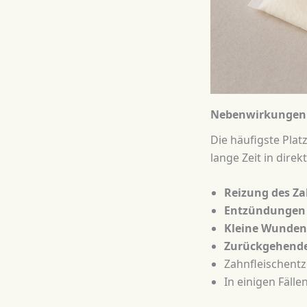
Nebenwirkungen 
Die häufigste Plat
lange Zeit in dire
Reizung des Za
Entzündungen
Kleine Wunden
Zurückgehende
Zahnfleischentz
In einigen Fälle