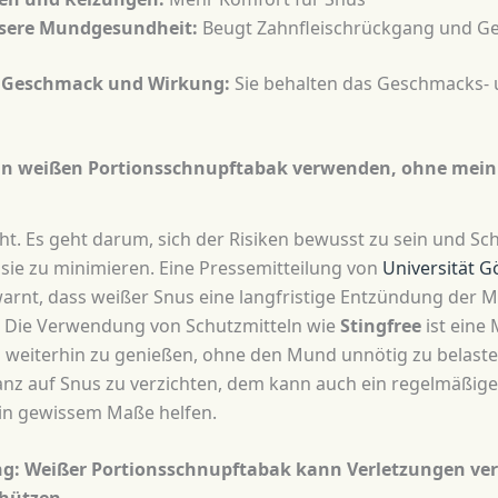
ssere Mundgesundheit:
Beugt Zahnfleischrückgang und G
 Geschmack und Wirkung:
Sie behalten das Geschmacks-
in weißen Portionsschnupftabak verwenden, ohne mein 
cht. Es geht darum, sich der Risiken bewusst zu sein und Sch
ie zu minimieren. Eine Pressemitteilung von
Universität 
warnt, dass weißer Snus eine langfristige Entzündung der
 Die Verwendung von Schutzmitteln wie
Stingfree
ist eine 
n weiterhin zu genießen, ohne den Mund unnötig zu belasten
ganz auf Snus zu verzichten, dem kann auch ein regelmäßig
 in gewissem Maße helfen.
 Weißer Portionsschnupftabak kann Verletzungen ver