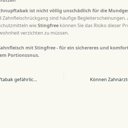
chützen
hnupftabak ist nicht völlig unschädlich für die Mundge
Zahnfleischrückgang sind häufige Begleiterscheinungen. 
chutzmitteln wie
Stingfree
können Sie das Risiko dieser P
ewohnheit verzichten zu müssen.
Zahnfleisch mit Stingfree - für ein sichereres und komfor
ßem Portionssnus.
Ist weißer Schnupftabak gefährlich?