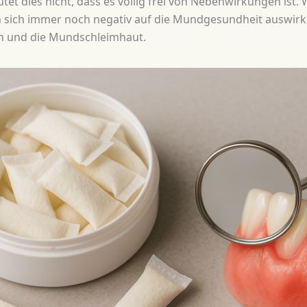
utet dies nicht, dass es völlig frei von Nebenwirkungen ist.
 sich immer noch negativ auf die Mundgesundheit auswirk
ch und die Mundschleimhaut.