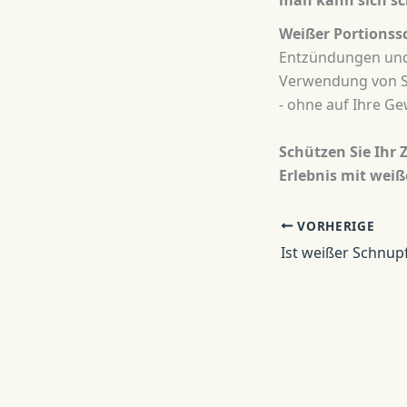
man kann sich s
Weißer Portionssc
Entzündungen und 
Verwendung von S
- ohne auf Ihre G
Schützen Sie Ihr 
Erlebnis mit wei
VORHERIGE