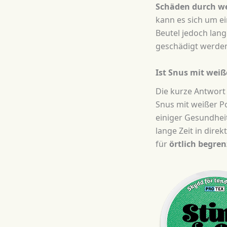
Schäden durch w
kann es sich um e
Beutel jedoch lang
geschädigt werden.
Ist Snus mit weiß
Die kurze Antwort 
Snus mit weißer Po
einiger Gesundheit
lange Zeit in dire
für
örtlich begre