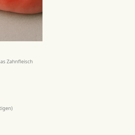
das Zahnfleisch
tigen)