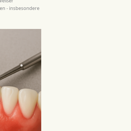
 Weißer
en - insbesondere