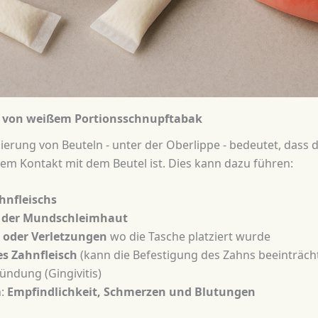
von weißem Portionsschnupftabak
zierung von Beuteln - unter der Oberlippe - bedeutet, dass 
ktem Kontakt mit dem Beutel ist. Dies kann dazu führen:
hnfleischs
 der Mundschleimhaut
 oder Verletzungen
wo die Tasche platziert wurde
s Zahnfleisch
(kann die Befestigung des Zahns beeinträch
ündung (Gingivitis)
n:
Empfindlichkeit, Schmerzen und Blutungen