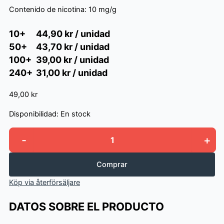
Contenido de nicotina:
10 mg/g
10+
44,90 kr / unidad
50+
43,70 kr / unidad
100+
39,00 kr / unidad
240+
31,00 kr / unidad
49,00 kr
Disponibilidad:
En stock
-
+
Stingfree
Caribbean
Mango
Comprar
cantidad
Köp via återförsäljare
DATOS SOBRE EL PRODUCTO