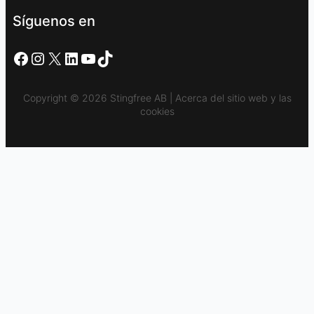
Síguenos en
Facebook
Instagram
X
LinkedIn
YouTube
TikTok
Copyright © 2026 Stingfree AB | Acerca del sitio web y las
cookies