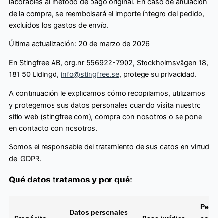
laborables al método de pago original. En caso de anulación
de la compra, se reembolsará el importe íntegro del pedido,
excluidos los gastos de envío.
Última actualización: 20 de marzo de 2026
En Stingfree AB, org.nr 556922-7902, Stockholmsvägen 18,
181 50 Lidingö,
info@stingfree.se
, protege su privacidad.
A continuación le explicamos cómo recopilamos, utilizamos
y protegemos sus datos personales cuando visita nuestro
sitio web (stingfree.com), compra con nosotros o se pone
en contacto con nosotros.
Somos el responsable del tratamiento de sus datos en virtud
del GDPR.
Qué datos tratamos y por qué:
Perí
Datos personales