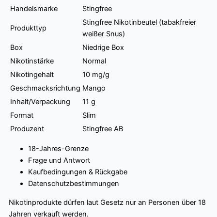
Handelsmarke
Stingfree
Stingfree Nikotinbeutel (tabakfreier
Produkttyp
weißer Snus)
Box
Niedrige Box
Nikotinstärke
Normal
Nikotingehalt
10 mg/g
Geschmacksrichtung
Mango
Inhalt/Verpackung
11 g
Format
Slim
Produzent
Stingfree AB
18-Jahres-Grenze
Frage und Antwort
Kaufbedingungen & Rückgabe
Datenschutzbestimmungen
Nikotinprodukte dürfen laut Gesetz nur an Personen über 18
Jahren verkauft werden.