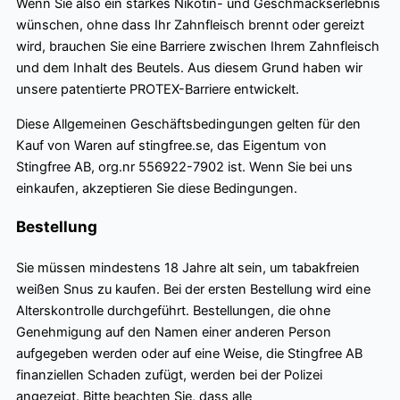
Wenn Sie also ein starkes Nikotin- und Geschmackserlebnis
wünschen, ohne dass Ihr Zahnfleisch brennt oder gereizt
wird, brauchen Sie eine Barriere zwischen Ihrem Zahnfleisch
und dem Inhalt des Beutels. Aus diesem Grund haben wir
unsere patentierte PROTEX-Barriere entwickelt.
Diese Allgemeinen Geschäftsbedingungen gelten für den
Kauf von Waren auf stingfree.se, das Eigentum von
Stingfree AB, org.nr 556922-7902 ist. Wenn Sie bei uns
einkaufen, akzeptieren Sie diese Bedingungen.
Bestellung
Sie müssen mindestens 18 Jahre alt sein, um tabakfreien
weißen Snus zu kaufen. Bei der ersten Bestellung wird eine
Alterskontrolle durchgeführt. Bestellungen, die ohne
Genehmigung auf den Namen einer anderen Person
aufgegeben werden oder auf eine Weise, die Stingfree AB
finanziellen Schaden zufügt, werden bei der Polizei
angezeigt. Bitte beachten Sie, dass alle