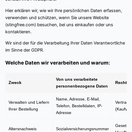
Hier erklären wir, wie wir Ihre persönlichen Daten erfassen,
verwenden und schützen, wenn Sie unsere Website
(stingfree.com) besuchen, bei uns einkaufen oder uns
kontaktieren.
Wir sind der für die Verarbeitung Ihrer Daten Verantwortliche
im Sinne der GDPR.
Welche Daten wir verarbeiten und warum:
Von uns verarbeitete
Zweck
Rechtsg
personenbezogene Daten
Name, Adresse, E-Mail,
Verwalten und Liefern
Vertrag
Telefon, Bestelldaten, IP-
Ihrer Bestellung
(Kaufver
Adresse
Gesetzli
Altersnachweis
Sozialversicherungsnummer