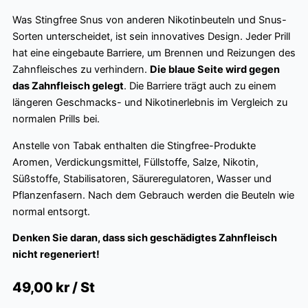
Was Stingfree Snus von anderen Nikotinbeuteln und Snus-
Sorten unterscheidet, ist sein innovatives Design. Jeder Prill
hat eine eingebaute Barriere, um Brennen und Reizungen des
Zahnfleisches zu verhindern.
Die blaue Seite wird gegen
das Zahnfleisch gelegt
. Die Barriere trägt auch zu einem
längeren Geschmacks- und Nikotinerlebnis im Vergleich zu
normalen Prills bei.
Anstelle von Tabak enthalten die Stingfree-Produkte
Aromen, Verdickungsmittel, Füllstoffe, Salze, Nikotin,
Süßstoffe, Stabilisatoren, Säureregulatoren, Wasser und
Pflanzenfasern. Nach dem Gebrauch werden die Beuteln wie
normal entsorgt.
Denken Sie daran, dass sich geschädigtes Zahnfleisch
nicht regeneriert!
49,00
kr / St