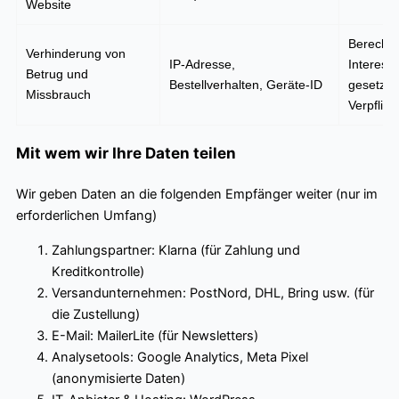
Website
Berechti
Verhinderung von
IP-Adresse,
Interess
Betrug und
Bestellverhalten, Geräte-ID
gesetzli
Missbrauch
Verpflich
Mit wem wir Ihre Daten teilen
Wir geben Daten an die folgenden Empfänger weiter (nur im
erforderlichen Umfang)
Zahlungspartner: Klarna (für Zahlung und
Kreditkontrolle)
Versandunternehmen: PostNord, DHL, Bring usw. (für
die Zustellung)
E-Mail: MailerLite (für Newsletters)
Analysetools: Google Analytics, Meta Pixel
(anonymisierte Daten)