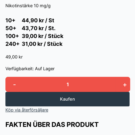
Nikotinstärke
10 mg/g
10+
44,90 kr / St
50+
43,70 kr / St.
100+
39,00 kr / Stück
240+
31,00 kr / Stück
49,00 kr
Verfügbarkeit:
Auf Lager
-
+
Stingfree
Caribbean
Mango
Kaufen
Menge
Köp via återförsäljare
FAKTEN ÜBER DAS PRODUKT