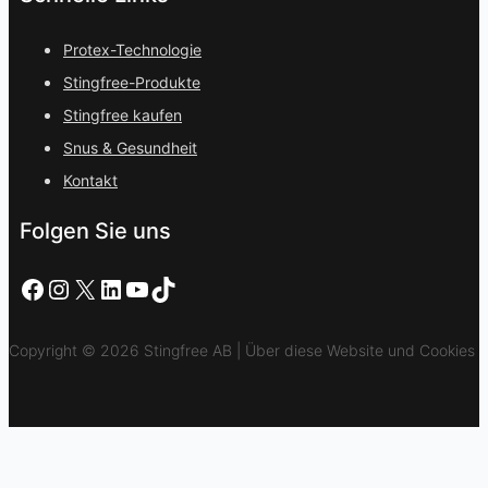
Protex-Technologie
Stingfree-Produkte
Stingfree kaufen
Snus & Gesundheit
Kontakt
Folgen Sie uns
Facebook
Instagram
X
LinkedIn
YouTube
TikTok
Copyright © 2026 Stingfree AB | Über diese Website und Cookies