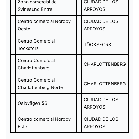
Zona comercial de
CIUDAD DE LOS
Svinesund Entre
ARROYOS
Centro comercial Nordby
CIUDAD DE LOS
Oeste
ARROYOS
Centro Comercial
TÖCKSFORS
Töcksfors
Centro Comercial
CHARLOTTENBERG
Charlottenberg
Centro Comercial
CHARLOTTENBERG
Charlottenberg Norte
CIUDAD DE LOS
Oslovägen 56
ARROYOS
Centro comercial Nordby
CIUDAD DE LOS
Este
ARROYOS