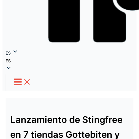
ES
ES
Lanzamiento de Stingfree
en 7 tiendas Gottebiten y