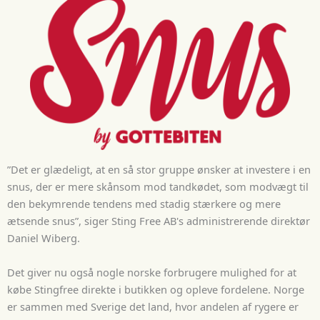
”Det er glædeligt, at en så stor gruppe ønsker at investere i en
snus, der er mere skånsom mod tandkødet, som modvægt til
den bekymrende tendens med stadig stærkere og mere
ætsende snus”, siger Sting Free AB's administrerende direktør
Daniel Wiberg.
Det giver nu også nogle norske forbrugere mulighed for at
købe Stingfree direkte i butikken og opleve fordelene. Norge
er sammen med Sverige det land, hvor andelen af rygere er