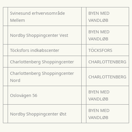
Svinesund erhvervsområde
BYEN MED
Mellem
VANDLØB
BYEN MED
Nordby Shoppingcenter Vest
VANDLØB
Töcksfors indkøbscenter
TÖCKSFORS
Charlottenberg Shoppingcenter
CHARLOTTENBERG
Charlottenberg Shoppingcenter
CHARLOTTENBERG
Nord
BYEN MED
Oslovägen 56
VANDLØB
BYEN MED
Nordby Shoppingcenter Øst
VANDLØB