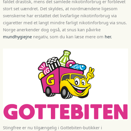
faldet drastisk, mens det samlede nikotinforbrug er forblevet
stort set uændret. Det skyldes, at nordmændene ligesom
svenskerne har erstattet det livsfarlige nikotinforbrug via
cigaretter med et langt mindre farligt nikotinforbrug via snus.
Norge anerkender dog også, at snus kan påvirke
mundhygiejne
negativ, som du kan læse mere om
her.
Stingfree er nu tilgængelig i Gottebiten-butikker i