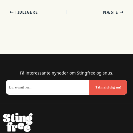
TIDLIGERE
NÆSTE
Få interessante nyheder om Stingfree og snus.
Tilmeld dig nu!