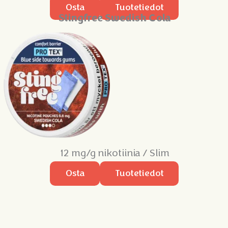
Osta
Tuotetiedot
Stingfree Swedish Cola
12 mg/g nikotiinia / Slim
Osta
Tuotetiedot