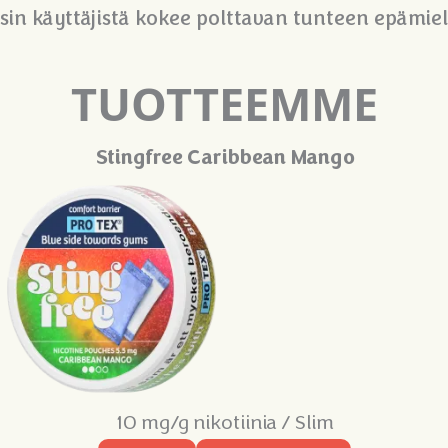
sin käyttäjistä kokee polttavan tunteen epämiell
TUOTTEEMME
Stingfree Caribbean Mango
10 mg/g nikotiinia / Slim