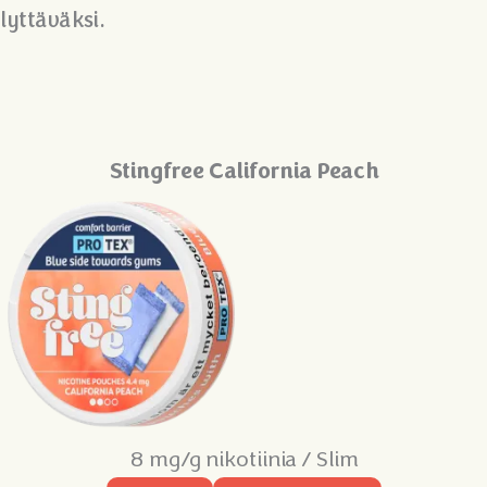
yttäväksi.
Stingfree California Peach
8 mg/g nikotiinia / Slim