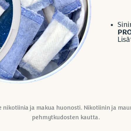
Sini
PRO
Lisä
ee nikotiinia ja makua huonosti. Nikotiinin ja 
pehmytkudosten kautta.