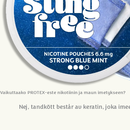
Vaikuttaako PROTEX-este nikotiinin ja maun imetykseen?
Nej, tandkött består av keratin, joka im