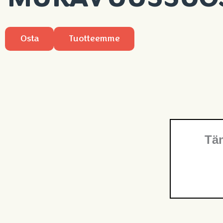
Osta
Tuotteemme
Täm