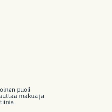
oinen puoli
auttaa makua ja
tiinia.