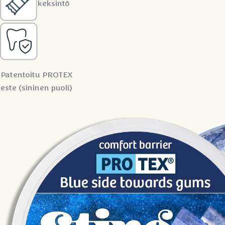
keksintö
Patentoitu PROTEX
este (sininen puoli)