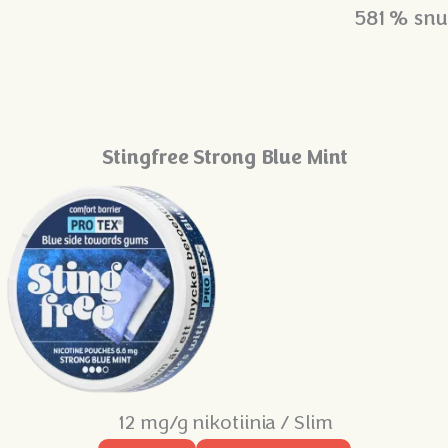
581 % snu
Stingfree Strong Blue Mint
12 mg/g nikotiinia / Slim