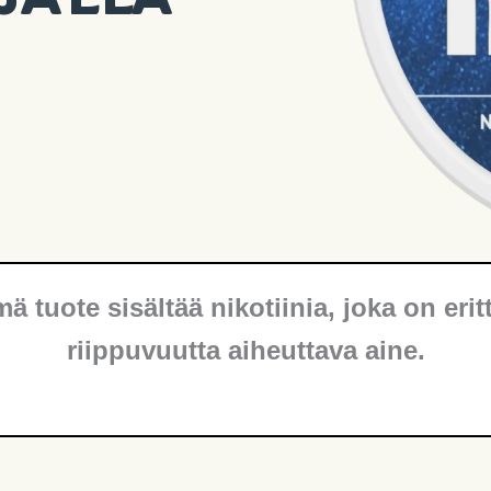
ä tuote sisältää nikotiinia, joka on erit
riippuvuutta aiheuttava aine.