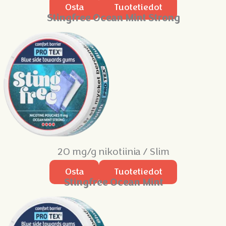
Osta
Tuotetiedot
Stingfree Ocean Mint Strong
20 mg/g nikotiinia / Slim
Osta
Tuotetiedot
Stingfree Ocean Mint