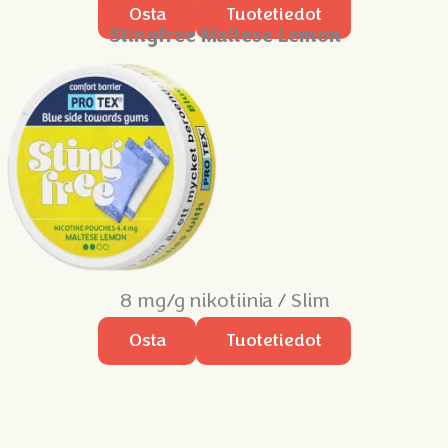
Osta
Tuotetiedot
Stingfree Maltese Lemon
8 mg/g nikotiinia / Slim
Osta
Tuotetiedot