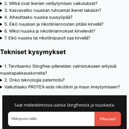
2. Mitkä ovat ikenien vetäytymisen vaikutukset?
3. Kasvavatko nuuskan tuhoamat ikenet takaisin?
4. Aiheuttaako nuuska suusyöpää?
5. Eikö nuuskan ja nikotiiniannosten pitäisi kirvellä?
6. Miksi nuuska ja nikotiiniannokset kirvelevät?
7. Eikö nuuska tai nikotiinipussit saa kirvellä?
Tekniset kysymykset
1. Tarvitaanko Stingfree-pillereiden valmistukseen erityisiä
nuuskapakkauskoneita?
2. Onko teknologia patentoitu?
Vaikuttaako PROTEX-este nikotiinin ja maun imeytymiseen?
Saat mielenkiintoisia uutisia Stingfreestä ja nuuskasta.
Tilaa nyt!