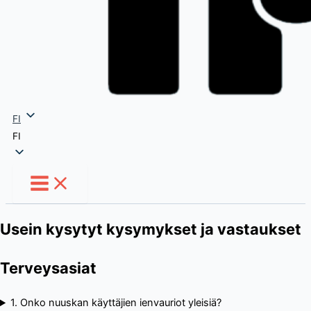
FI
FI
Usein kysytyt kysymykset ja vastaukset
Terveysasiat
1. Onko nuuskan käyttäjien ienvauriot yleisiä?