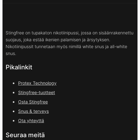
Stingfree on tupakaton nikotiinipussi, jossa on sisäänrakennettu
suojaus, joka estää ikenien palamisen ja ärsytyksen.
Nikotiinipussit tunnetaan myös nimillä white snus ja all-white
snus.
Pikalinkit
Protex Technology
Stingfree-tuotteet
Osta Stingfree
Snus & terveys
Ota yhteyttä
Seuraa meitä