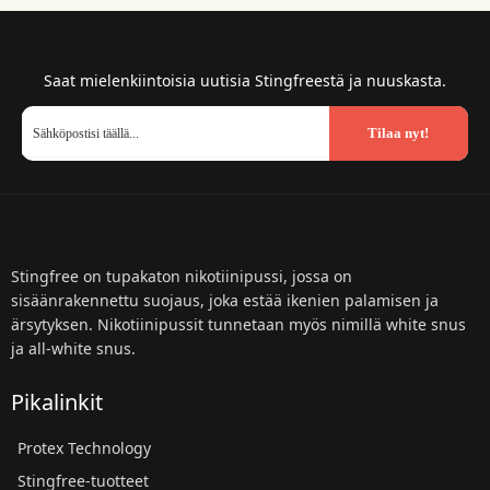
Saat mielenkiintoisia uutisia Stingfreestä ja nuuskasta.
Tilaa nyt!
Stingfree on tupakaton nikotiinipussi, jossa on
sisäänrakennettu suojaus, joka estää ikenien palamisen ja
ärsytyksen. Nikotiinipussit tunnetaan myös nimillä white snus
ja all-white snus.
Pikalinkit
Protex Technology
Stingfree-tuotteet