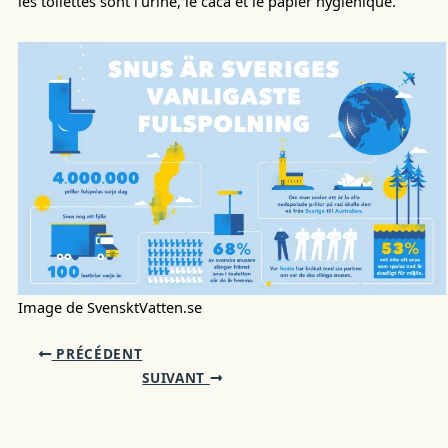
les toilettes sont l'urine, le caca et le papier hygiénique.
Image de SvensktVatten.se
PRÉCÉDENT
SUIVANT