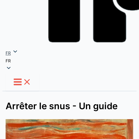
FR
FR
Arrêter le snus - Un guide