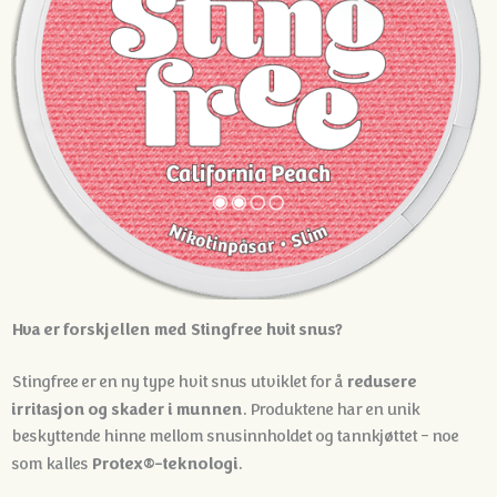
Hva er forskjellen med Stingfree hvit snus?
redusere
Stingfree er en ny type hvit snus utviklet for å
irritasjon og skader i munnen
. Produktene har en unik
beskyttende hinne mellom snusinnholdet og tannkjøttet - noe
Protex®-teknologi
som kalles
.