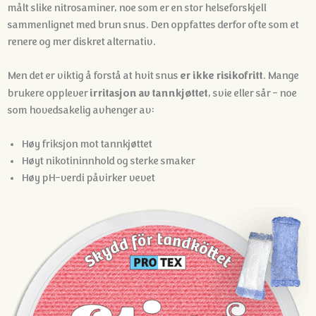
målt slike nitrosaminer, noe som er en stor helseforskjell
sammenlignet med brun snus. Den oppfattes derfor ofte som et
renere og mer diskret alternativ.
er ikke risikofritt
Men det er viktig å forstå at hvit snus
. Mange
irritasjon av tannkjøttet
brukere opplever
, svie eller sår - noe
som hovedsakelig avhenger av:
Høy friksjon mot tannkjøttet
Høyt nikotininnhold og sterke smaker
Høy pH-verdi påvirker vevet