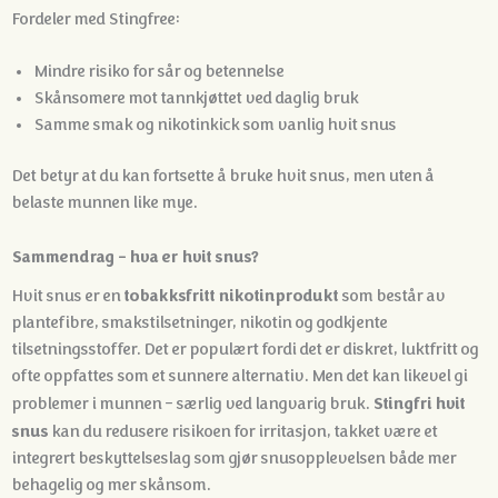
Fordeler med Stingfree:
Mindre risiko for sår og betennelse
Skånsomere mot tannkjøttet ved daglig bruk
Samme smak og nikotinkick som vanlig hvit snus
Det betyr at du kan fortsette å bruke hvit snus, men uten å
belaste munnen like mye.
Sammendrag - hva er hvit snus?
tobakksfritt nikotinprodukt
Hvit snus er en
som består av
plantefibre, smakstilsetninger, nikotin og godkjente
tilsetningsstoffer. Det er populært fordi det er diskret, luktfritt og
ofte oppfattes som et sunnere alternativ. Men det kan likevel gi
Stingfri hvit
problemer i munnen - særlig ved langvarig bruk.
snus
kan du redusere risikoen for irritasjon, takket være et
integrert beskyttelseslag som gjør snusopplevelsen både mer
behagelig og mer skånsom.