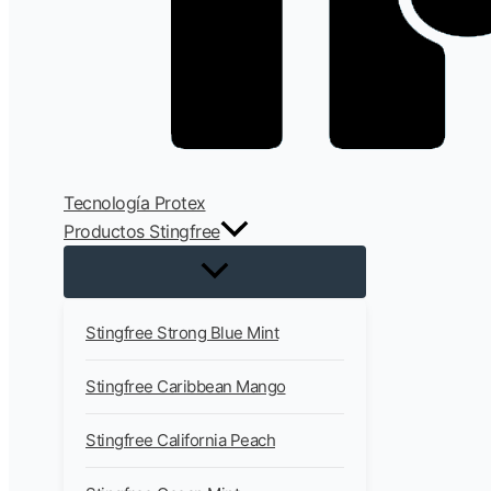
Tecnología Protex
Productos Stingfree
Stingfree Strong Blue Mint
Stingfree Caribbean Mango
Stingfree California Peach