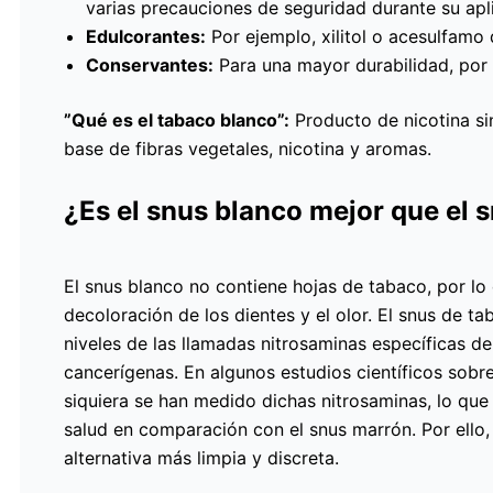
varias precauciones de seguridad durante su apl
Edulcorantes:
Por ejemplo, xilitol o acesulfamo 
Conservantes:
Para una mayor durabilidad, por 
”Qué es el tabaco blanco”:
Producto de nicotina si
base de fibras vegetales, nicotina y aromas.
¿Es el snus blanco mejor que el 
El snus blanco no contiene hojas de tabaco, por lo q
decoloración de los dientes y el olor. El snus de t
niveles de las llamadas nitrosaminas específicas d
cancerígenas. En algunos estudios científicos sobre
siquiera se han medido dichas nitrosaminas, lo que
salud en comparación con el snus marrón. Por ell
alternativa más limpia y discreta.