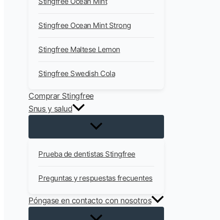
Stingfree Ocean Mint
Stingfree Ocean Mint Strong
Stingfree Maltese Lemon
Stingfree Swedish Cola
Comprar Stingfree
Snus y salud
Prueba de dentistas Stingfree
Preguntas y respuestas frecuentes
Póngase en contacto con nosotros