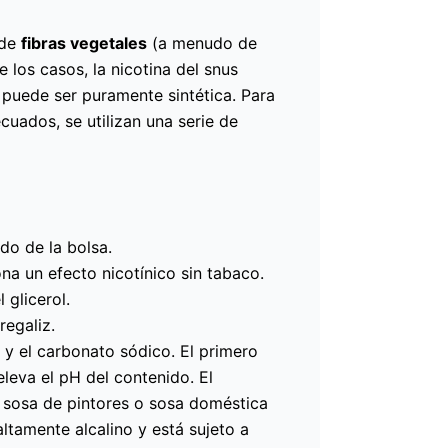
 de
fibras vegetales
(a menudo de
e los casos, la nicotina del snus
 puede ser puramente sintética. Para
cuados, se utilizan una serie de
do de la bolsa.
a un efecto nicotínico sin tabaco.
 glicerol.
egaliz.
 y el carbonato sódico. El primero
leva el pH del contenido. El
osa de pintores o sosa doméstica
 altamente alcalino y está sujeto a