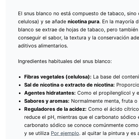
El snus blanco no está compuesto de tabaco, sino
celulosa) y se añade
nicotina pura
. En la mayoría d
blanco se extrae de hojas de tabaco, pero también
conseguir el sabor, la textura y la conservación ade
aditivos alimentarios.
Ingredientes habituales del snus blanco:
Fibras vegetales (celulosa):
La base del conteni
Sal de nicotina o extracto de nicotina:
Proporcion
Agentes hidratantes:
Como el propilenglicol y el
Sabores y aromas:
Normalmente menta, fruta o r
Reguladores de la acidez:
Como el ácido cítrico
reduce el pH, mientras que el carbonato sódico e
carbonato sódico se conoce comúnmente como s
y se utiliza
Por ejemplo
. al quitar la pintura y es