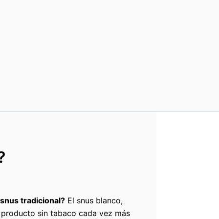
?
 snus tradicional?
El snus blanco,
n producto sin tabaco cada vez más