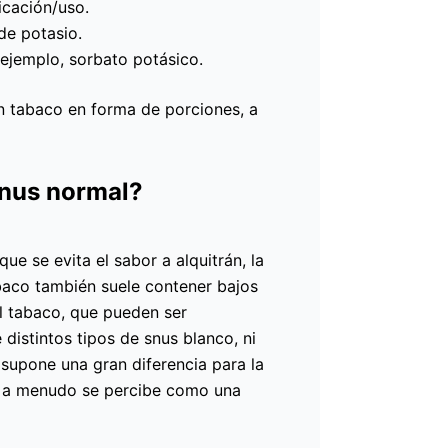
icación/uso.
de potasio.
ejemplo, sorbato potásico.
n tabaco en forma de porciones, a
snus normal?
ue se evita el sabor a alquitrán, la
abaco también suele contener bajos
el tabaco, que pueden ser
 distintos tipos de snus blanco, ni
 supone una gran diferencia para la
o, a menudo se percibe como una