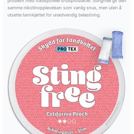
problem med tradisjonelle snusprodukter. Stingfree gir den
samme nikotinopplevelsen som vanlig snus, men uten å
utsette tannkjøttet for unødvendig belastning.