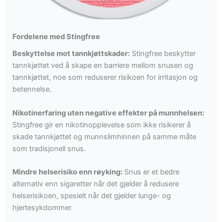
Fordelene med Stingfree
Beskyttelse mot tannkjøttskader:
Stingfree beskytter
tannkjøttet ved å skape en barriere mellom snusen og
tannkjøttet, noe som reduserer risikoen for irritasjon og
betennelse.
Nikotinerfaring uten negative effekter på munnhelsen:
Stingfree gir en nikotinopplevelse som ikke risikerer å
skade tannkjøttet og munnslimhinnen på samme måte
som tradisjonell snus.
Mindre helserisiko enn røyking:
Snus er et bedre
alternativ enn sigaretter når det gjelder å redusere
helserisikoen, spesielt når det gjelder lunge- og
hjertesykdommer.