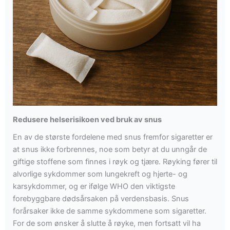
Redusere helserisikoen ved bruk av snus
En av de største fordelene med snus fremfor sigaretter er
at snus ikke forbrennes, noe som betyr at du unngår de
giftige stoffene som finnes i røyk og tjære. Røyking fører til
alvorlige sykdommer som lungekreft og hjerte- og
karsykdommer, og er ifølge WHO den viktigste
forebyggbare dødsårsaken på verdensbasis. Snus
forårsaker ikke de samme sykdommene som sigaretter.
For de som ønsker å slutte å røyke, men fortsatt vil ha