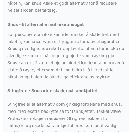
nikotin, kan snus være et godt alternativ for å redusere
helserisikoen betraktelig.
Snus - Et alternativ mot nikotinsuget
For personer som ikke kan eller ønsker å slutte helt med
nikotin, kan snus være et tryggere alternativ til sigaretter.
Snus gir en lignende nikotinopplevelse uten å forårsake de
alvorlige skadene på lunger og hjerte som røyking gjør.
Snus kan også være et hjelpemiddel for dem som prøver å
slutte å røyke, ettersom det kan bidra til å tilfredsstille
nikotinsuget uten de skadelige effektene av røyking.
Stingfree - Snus uten skader på tannkjøttet
Stingfree er et alternativ som gir deg fordelene med snus,
men med ekstra beskyttelse for tannkjøttet. Takket være
Protex-teknologien reduserer Stingfree risikoen for
irritasjon og skade på tannkjøttet, noe som er et vanlig