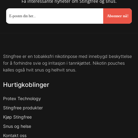
Få interessante nyheter om Stingfree og snus.
Abonner nå!
Stingfree er en tobakksfri nikotinpose med innebygd beskyttelse
for å forhindre svie og irritasjon i tannkjøttet. Nikotin pouches
kalles også hvit snus og helhvit snus.
Hurtigkoblinger
Protex Technology
Stingfree produkter
Kjøp Stingfree
Snus og helse
Kontakt oss