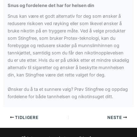
Snus og fordelene det har for helsen din
Snus kan være et godt alternativ for deg som ønsker å
redusere risikoen ved røyking eller som likevel ønsker å
bruke nikotin på en tryggere måte. Ved å velge produkter
som Stingfree, som bruker Protex-teknologi, kan du
forebygge og redusere skader på munnslimhinnen og
tannkjøttet, samtidig som du får den nikotinopplevelsen
du er ute etter. Hvis du er på utkikk etter et mindre skadelig
alternativ til sigaretter og ønsker å beskytte munnhelsen
din, kan Stingfree være det rette valget for deg.
Ønsker du å ta et sunnere valg? Prøv Stingfree og oppdag
fordelene for både tannhelsen og nikotinsuget ditt.
TIDLIGERE
NESTE