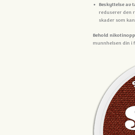
Beskyttelse av 
reduserer den r
skader som kan 
Behold nikotinopp
munnhelsen din i f