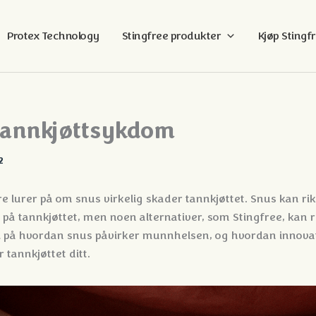
Protex Technology
Stingfree produkter
Kjøp Stingf
tannkjøttsykdom
2
lurer på om snus virkelig skader tannkjøttet. Snus kan rik
e på tannkjøttet, men noen alternativer, som Stingfree, kan
vi på hvordan snus påvirker munnhelsen, og hvordan innova
 tannkjøttet ditt.