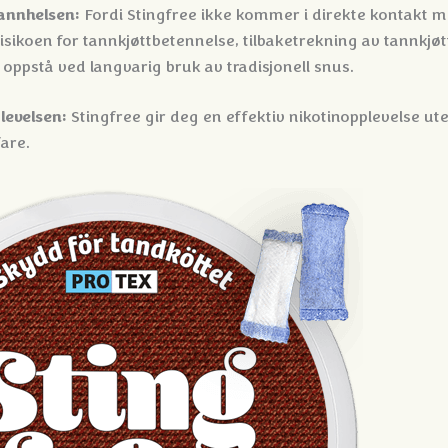
tannhelsen:
Fordi Stingfree ikke kommer i direkte kontakt m
isikoen for tannkjøttbetennelse, tilbaketrekning av tannkjøt
oppstå ved langvarig bruk av tradisjonell snus.
levelsen:
Stingfree gir deg en effektiv nikotinopplevelse ute
are.