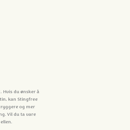
t. Hvis du ønsker å
tin, kan Stingfree
 tryggere og mer
g. Vil du ta vare
ellen.