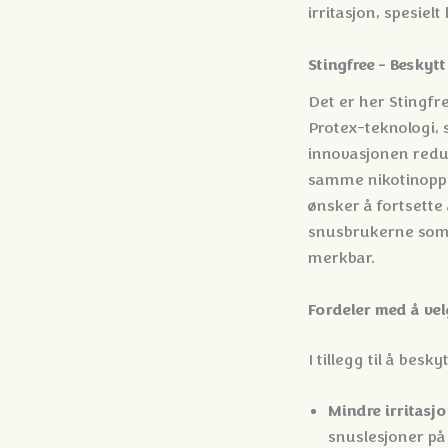
irritasjon, spesiel
Stingfree - Beskytt
Det er her Stingfre
Protex-teknologi,
innovasjonen redus
samme nikotinopple
ønsker å fortsette 
snusbrukerne som i
merkbar.
Fordeler med å vel
I tillegg til å besk
Mindre irritasjo
snuslesjoner på 