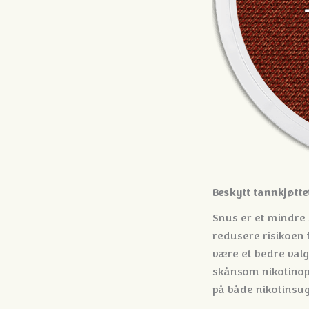
Beskytt tannkjøtte
Snus er et mindre s
redusere risikoen 
være et bedre valg
skånsom nikotinopp
på både nikotinsug