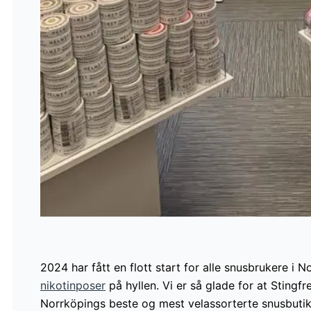
2024 har fått en flott start for alle snusbrukere i 
nikotinposer
på hyllen. Vi er så glade for at Stingfre
Norrköpings beste og mest velassorterte snusbutik