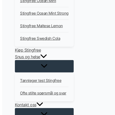
Stingfree Ocean Mint
Stingfree Ocean Mint Strong
Stingfree Maltese Lemon
Stingfree Swedish Cola
Kjøp Stingfree
Snus og helse
Tannleger test Stingfree
Ofte stilte spørsmål og svar
Kontakt oss