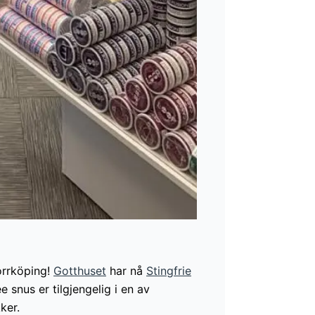
Norrköping!
Gotthuset
har nå
Stingfrie
e snus er tilgjengelig i en av
ker.