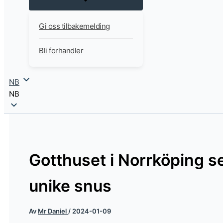
Gi oss tilbakemelding
Bli forhandler
NB
NB
Gotthuset i Norrköping s
unike snus
Av
Mr Daniel
/
2024-01-09