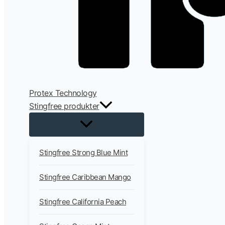
Protex Technology
Stingfree produkter
Stingfree Strong Blue Mint
Stingfree Caribbean Mango
Stingfree California Peach