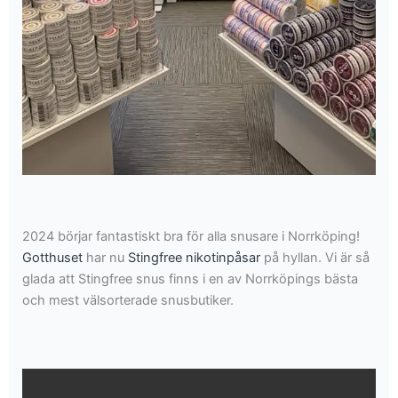
2024 börjar fantastiskt bra för alla snusare i Norrköping!
Gotthuset
har nu
Stingfree nikotinpåsar
på hyllan. Vi är så
glada att Stingfree snus finns i en av Norrköpings bästa
och mest välsorterade snusbutiker.