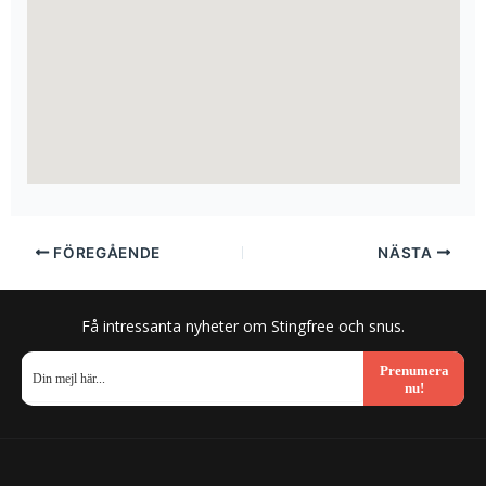
FÖREGÅENDE
NÄSTA
Få intressanta nyheter om Stingfree och snus.
Prenumera
nu!