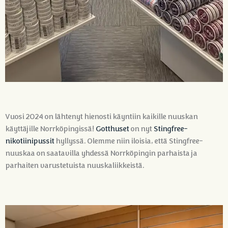
Vuosi 2024 on lähtenyt hienosti käyntiin kaikille nuuskan
käyttäjille Norrköpingissä!
Gotthuset
on nyt
Stingfree-
nikotiinipussit
hyllyssä. Olemme niin iloisia, että Stingfree-
nuuskaa on saatavilla yhdessä Norrköpingin parhaista ja
parhaiten varustetuista nuuskaliikkeistä.