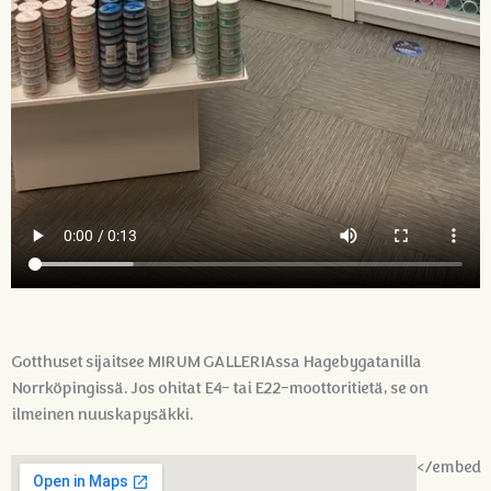
Gotthuset sijaitsee MIRUM GALLERIAssa Hagebygatanilla
Norrköpingissä. Jos ohitat E4- tai E22-moottoritietä, se on
ilmeinen nuuskapysäkki.
</embed