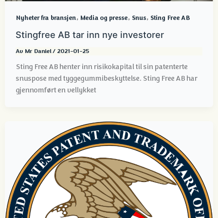
,
,
,
Nyheter fra bransjen
Media og presse
Snus
Sting Free AB
Stingfree AB tar inn nye investorer
Av
Mr Daniel
/
2021-01-25
Sting Free AB henter inn risikokapital til sin patenterte
snuspose med tyggegummibeskyttelse. Sting Free AB har
gjennomført en vellykket