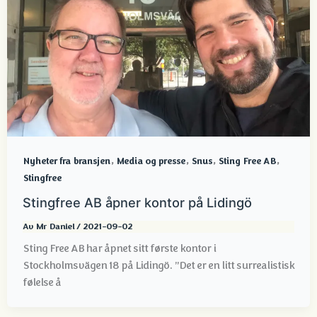
,
,
,
,
Nyheter fra bransjen
Media og presse
Snus
Sting Free AB
Stingfree
Stingfree AB åpner kontor på Lidingö
Av
Mr Daniel
/
2021-09-02
Sting Free AB har åpnet sitt første kontor i
Stockholmsvägen 18 på Lidingö. ”Det er en litt surrealistisk
følelse å