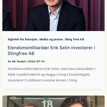
,
,
Nyheter fra bransjen
Media og presse
Sting Free AB
Eiendomsmilliardær Erik Selin investerer i
Stingfree AB
Av
Mr Daniel
/
2022-07-14
Eiendomsmilliardæren Erik Selin, med store eierandeler i
både Swedish Match og Haypp Group (Snusbolaget),
investerer 5 millioner svenske kroner i Sting