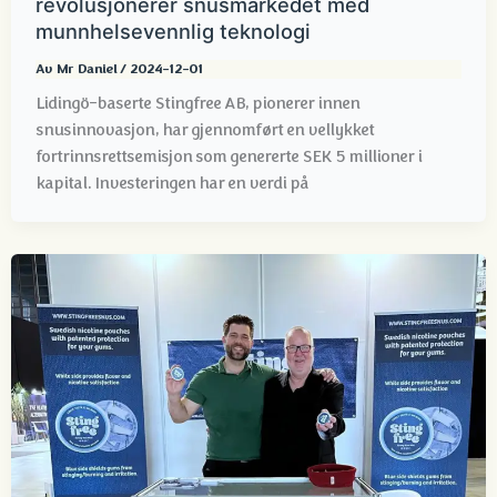
revolusjonerer snusmarkedet med
munnhelsevennlig teknologi
Av
Mr Daniel
/
2024-12-01
Lidingö-baserte Stingfree AB, pionerer innen
snusinnovasjon, har gjennomført en vellykket
fortrinnsrettsemisjon som genererte SEK 5 millioner i
kapital. Investeringen har en verdi på