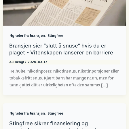
,
Nyheter fra bransjen
Stingfree
Bransjen sier ”slutt å snuse” hvis du er
plaget - Vitenskapen lanserer en barriere
Av
Bengt
/
2026-03-17
Helhvite, nikotinposer, nikotinsnus, nikotinporsjoner eller
tobakksfritt snus. Kjært barn har mange navn, men for
tannkjøttet ditt er virkeligheten ofte den samme: […]
,
Nyheter fra bransjen
Stingfree
Stingfree sikrer finansiering og