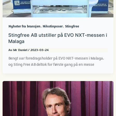
,
,
Nyheter fra bransjen
Nikotinposer
Stingfree
Stingfree AB utstiller på EVO NXT-messen i
Malaga
Av
Mr Daniel
/
2023-03-24
Bengt var foredragsholder på EVO NXT-messen i Malaga,
og Sting Free AB deltok for første gang på en messe