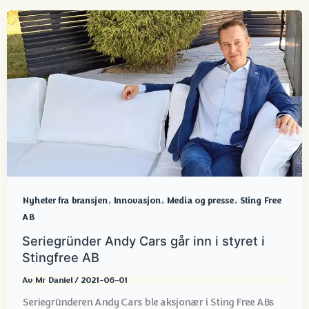
,
,
,
Nyheter fra bransjen
Innovasjon
Media og presse
Sting Free
AB
Seriegründer Andy Cars går inn i styret i
Stingfree AB
Av
Mr Daniel
/
2021-06-01
Seriegründeren Andy Cars ble aksjonær i Sting Free ABs