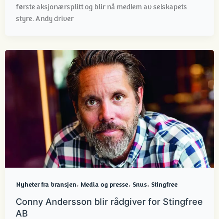
første aksjonærsplitt og blir nå medlem av selskapets
styre. Andy driver
,
,
,
Nyheter fra bransjen
Media og presse
Snus
Stingfree
Conny Andersson blir rådgiver for Stingfree
AB