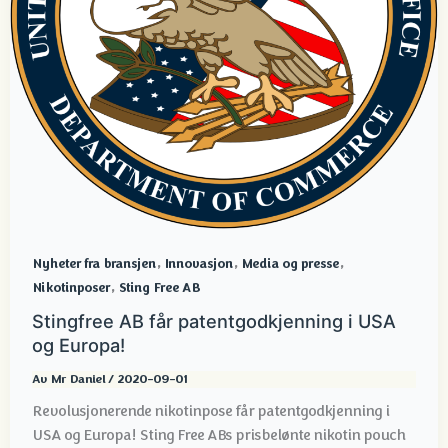
,
,
,
Nyheter fra bransjen
Innovasjon
Media og presse
,
Nikotinposer
Sting Free AB
Stingfree AB får patentgodkjenning i USA
og Europa!
Av
Mr Daniel
/
2020-09-01
Revolusjonerende nikotinpose får patentgodkjenning i
USA og Europa! Sting Free ABs prisbelønte nikotin pouch