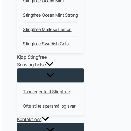
Stingfree Ocean Mint
Stingfree Ocean Mint Strong
Stingfree Maltese Lemon
Stingfree Swedish Cola
Kjøp Stingfree
Snus og helse
Tannleger test Stingfree
Ofte stilte spørsmål og svar
Kontakt oss