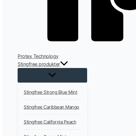
Protex Technology
Stingfree produkter
Stingfree Strong Blue Mint
Stingfree Caribbean Mango
Stingfree California Peach