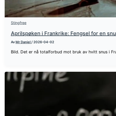
Stingfree
Aprilspøken i Frankrike: Fengsel for en sn
Av
Mr Daniel
/
2026-04-02
Bild. Det er nå totalforbud mot bruk av hvitt snus i Fr