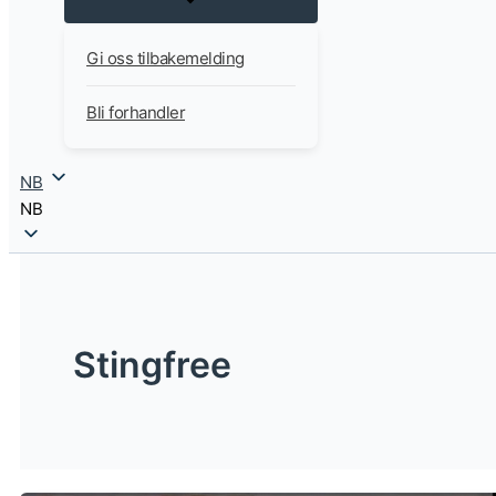
Gi oss tilbakemelding
Bli forhandler
NB
NB
Stingfree