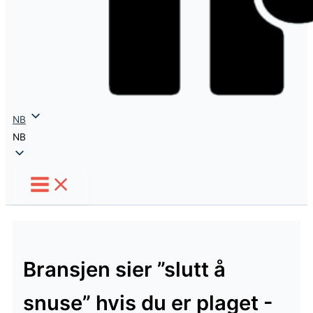
NB
NB
Bransjen sier ”slutt å
snuse” hvis du er plaget -