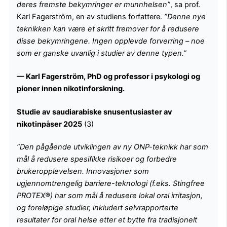
deres fremste bekymringer er munnhelsen”
, sa prof.
Karl Fagerström, en av studiens forfattere.
”Denne nye
teknikken kan være et skritt fremover for å redusere
disse bekymringene. Ingen opplevde forverring – noe
som er ganske uvanlig i studier av denne typen.”
— Karl Fagerström, PhD og professor i psykologi og
pioner innen nikotinforskning.
Studie av saudiarabiske snusentusiaster av
nikotinpåser 2025
(3)
“Den pågående utviklingen av ny ONP-teknikk har som
mål å redusere spesifikke risikoer og forbedre
brukeropplevelsen. Innovasjoner som
ugjennomtrengelig barriere-teknologi (f.eks. Stingfree
PROTEX®) har som mål å redusere lokal oral irritasjon,
og foreløpige studier, inkludert selvrapporterte
resultater for oral helse etter et bytte fra tradisjonelt