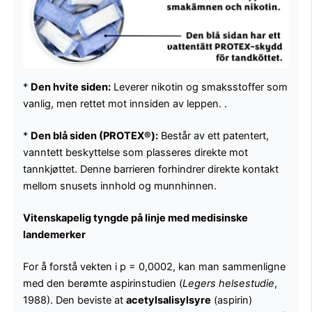
*
Den hvite siden:
Leverer nikotin og smaksstoffer som
vanlig, men rettet mot innsiden av leppen. .
*
Den blå siden (PROTEX®):
Består av ett patentert,
vanntett beskyttelse som plasseres direkte mot
tannkjøttet. Denne barrieren forhindrer direkte kontakt
mellom snusets innhold og munnhinnen.
Vitenskapelig tyngde på linje med medisinske
landemerker
For å forstå vekten i p = 0,0002, kan man sammenligne
med den berømte aspirinstudien (
Legers helsestudie
,
1988). Den beviste at
acetylsalisylsyre
(aspirin)