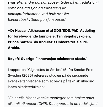
snus eller andre porsjonsposer, tyder på en reduksjon i
slimhinneirritasjon og forbedring av
tannkjøttforholdene ved bruk av slike
barrierebeskyttede porsjonsposer.”
– Dr Hassan Alkharaan et al DDS/BDS/PhD
Avdeling
for forebyggende tannpleie, Tannlegehøyskolen,
Prince Sattam Bin Abdulaziz Universitet, Saudi-
Arabia.
Røykfri Sverige: ”Innovasjon minimerer skade.”
I rapporten ”Cigarettes to Smiles” (5) fra Smoke Free
Sweden (2025) refereres studien på de snusende
svenske tannlegene som et bevis på teknisk utvikling
innen skadereduksjon:
”En studie blant svenske tannleger som brukte snus
eller nikotinposer (ONP). De rapporterte en reduksjon i