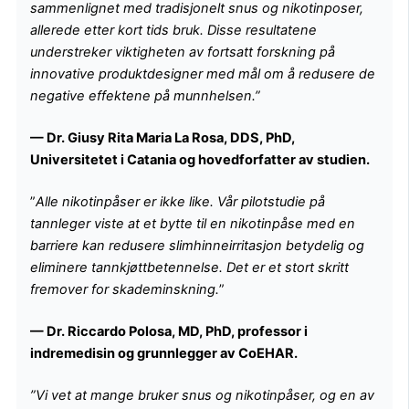
sammenlignet med tradisjonelt snus og nikotinposer,
allerede etter kort tids bruk. Disse resultatene
understreker viktigheten av fortsatt forskning på
innovative produktdesigner med mål om å redusere de
negative effektene på munnhelsen.”
— Dr. Giusy Rita Maria La Rosa, DDS, PhD,
Universitetet i Catania og hovedforfatter av studien.
”
Alle nikotinpåser er ikke like. Vår pilotstudie på
tannleger viste at et bytte til en nikotinpåse med en
barriere kan redusere slimhinneirritasjon betydelig og
eliminere tannkjøttbetennelse. Det er et stort skritt
fremover for skademinskning.
”
— Dr. Riccardo Polosa, MD, PhD, professor i
indremedisin og grunnlegger av CoEHAR.
”Vi vet at mange bruker snus og nikotinpåser, og en av