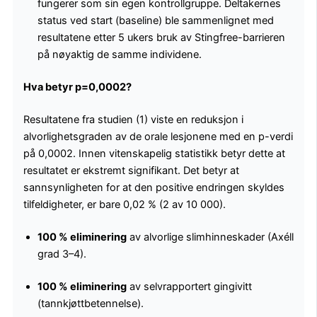
fungerer som sin egen kontrollgruppe. Deltakernes
status ved start (baseline) ble sammenlignet med
resultatene etter 5 ukers bruk av Stingfree-barrieren
på nøyaktig de samme individene.
Hva betyr p=0,0002?
Resultatene fra studien (1) viste en reduksjon i
alvorlighetsgraden av de orale lesjonene med en p-verdi
på 0,0002. Innen vitenskapelig statistikk betyr dette at
resultatet er ekstremt signifikant. Det betyr at
sannsynligheten for at den positive endringen skyldes
tilfeldigheter, er bare 0,02 % (2 av 10 000).
100 % eliminering
av alvorlige slimhinneskader (Axéll
grad 3–4).
100 % eliminering
av selvrapportert gingivitt
(tannkjøttbetennelse).