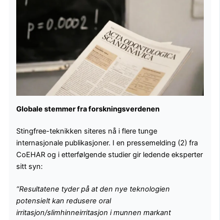
Globale stemmer fra forskningsverdenen
Stingfree-teknikken siteres nå i flere tunge
internasjonale publikasjoner. I en pressemelding (2) fra
CoEHAR og i etterfølgende studier gir ledende eksperter
sitt syn:
“Resultatene tyder på at den nye teknologien
potensielt kan redusere oral
irritasjon/slimhinneirritasjon i munnen markant