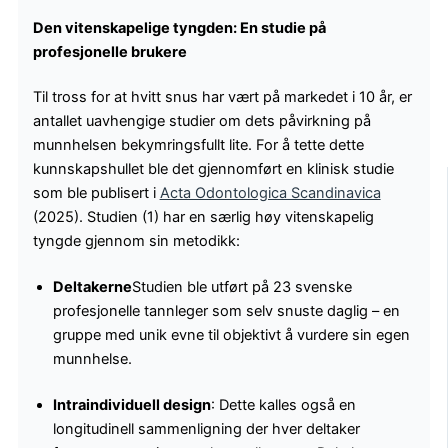
Den vitenskapelige tyngden: En studie på
profesjonelle brukere
Til tross for at hvitt snus har vært på markedet i 10 år, er
antallet uavhengige studier om dets påvirkning på
munnhelsen bekymringsfullt lite. For å tette dette
kunnskapshullet ble det gjennomført en klinisk studie
som ble publisert i
Acta Odontologica Scandinavica
(2025). Studien (1) har en særlig høy vitenskapelig
tyngde gjennom sin metodikk:
Deltakerne
Studien ble utført på 23 svenske
profesjonelle tannleger som selv snuste daglig – en
gruppe med unik evne til objektivt å vurdere sin egen
munnhelse.
Intraindividuell design
: Dette kalles også en
longitudinell sammenligning der hver deltaker