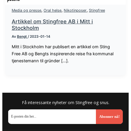
,
,
,
Media og presse
Oral helse
Nikotinposer
Stingfree
Artikkel om Stingfree AB i Mitt i
Stockholm
Av
Bengt
/
2023-01-14
Mitt i Stockholm har publisert en artikkel om Sting
Free AB og Bengts inspirerende reise fra kommunal
tjenestemann til gründer [...].
Få interessante nyheter om Stingfree og snus.
Abonner nå!