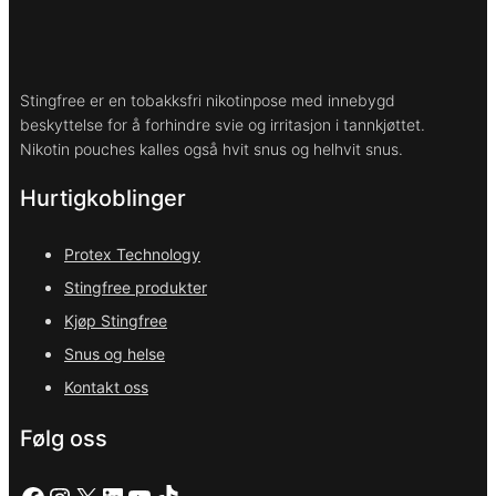
Stingfree er en tobakksfri nikotinpose med innebygd
beskyttelse for å forhindre svie og irritasjon i tannkjøttet.
Nikotin pouches kalles også hvit snus og helhvit snus.
Hurtigkoblinger
Protex Technology
Stingfree produkter
Kjøp Stingfree
Snus og helse
Kontakt oss
Følg oss