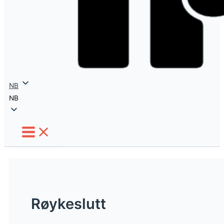
NB
NB
Røykeslutt