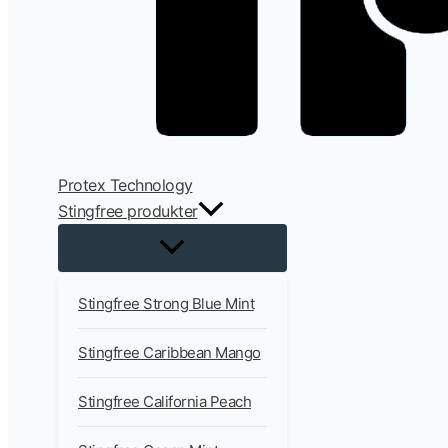
Protex Technology
Stingfree produkter
Stingfree Strong Blue Mint
Stingfree Caribbean Mango
Stingfree California Peach