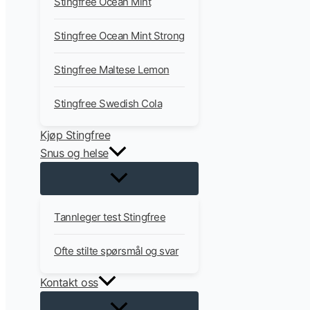
Stingfree Ocean Mint
Stingfree Ocean Mint Strong
Stingfree Maltese Lemon
Stingfree Swedish Cola
Kjøp Stingfree
Snus og helse
Tannleger test Stingfree
Ofte stilte spørsmål og svar
Kontakt oss