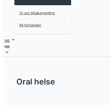
Gi oss tilbakemelding
Bli forhandler
NB
NB
Oral helse