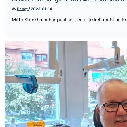
Av
Bengt
/
2023-01-14
Mitt i Stockholm har publisert en artikkel om Sting F