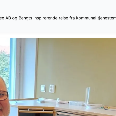
ree AB og Bengts inspirerende reise fra kommunal tjenesteman