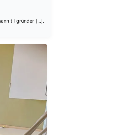
n til gründer [...].