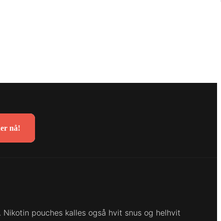
er nå!
. Nikotin pouches kalles også hvit snus og helhvit