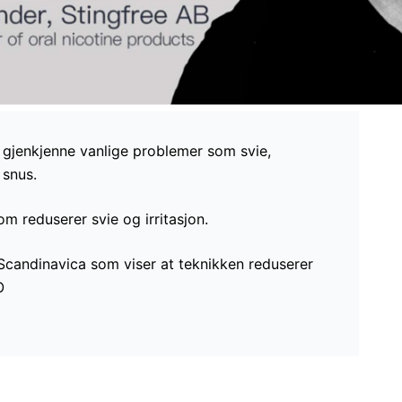
 å gjenkjenne vanlige problemer som svie,
 snus.
m reduserer svie og irritasjon.
a Scandinavica som viser at teknikken reduserer
O