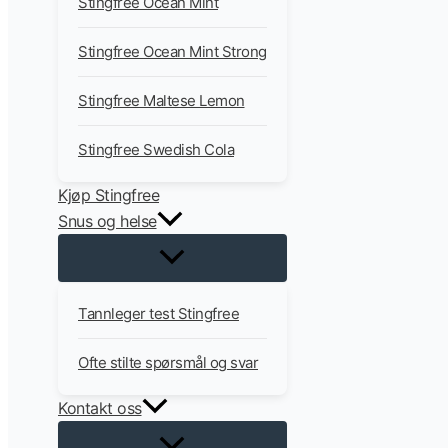
Stingfree Ocean Mint
Stingfree Ocean Mint Strong
Stingfree Maltese Lemon
Stingfree Swedish Cola
Kjøp Stingfree
Snus og helse
Tannleger test Stingfree
Ofte stilte spørsmål og svar
Kontakt oss