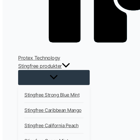
Protex Technology
Stingfree produkter
Stingfree Strong Blue Mint
Stingfree Caribbean Mango
Stingfree California Peach