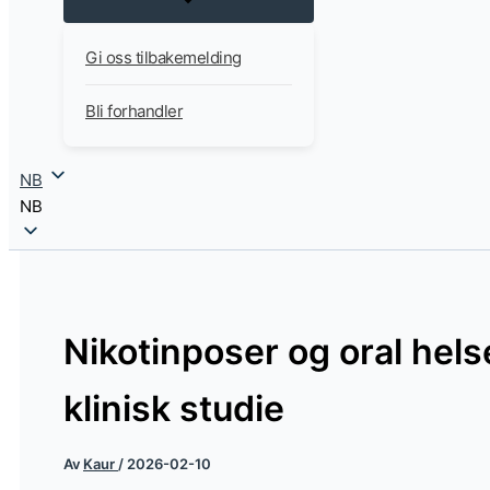
Gi oss tilbakemelding
Bli forhandler
NB
NB
Nikotinposer og oral hels
klinisk studie
Av
Kaur
/
2026-02-10