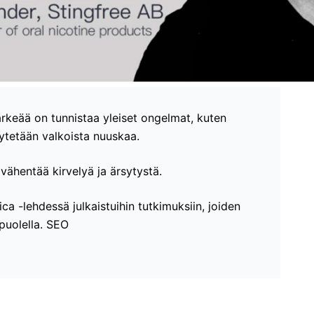
tärkeää on tunnistaa yleiset ongelmat, kuten
ytetään valkoista nuuskaa.
vähentää kirvelyä ja ärsytystä.
a -lehdessä julkaistuihin tutkimuksiin, joiden
puolella. SEO