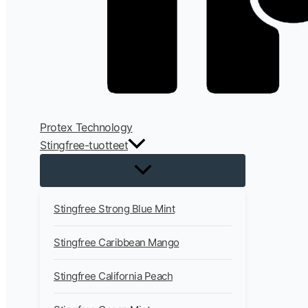
Protex Technology
Stingfree-tuotteet
Stingfree Strong Blue Mint
Stingfree Caribbean Mango
Stingfree California Peach