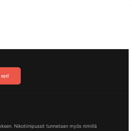
 nyt!
yksen. Nikotiinipussit tunnetaan myös nimillä