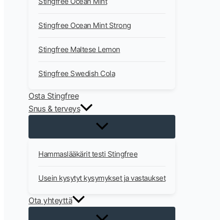
Stingfree Ocean Mint
Stingfree Ocean Mint Strong
Stingfree Maltese Lemon
Stingfree Swedish Cola
Osta Stingfree
Snus & terveys
Hammaslääkärit testi Stingfree
Usein kysytyt kysymykset ja vastaukset
Ota yhteyttä