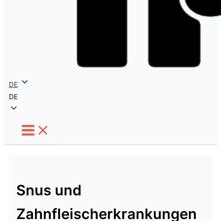
DE
DE
Snus und
Zahnfleischerkrankungen