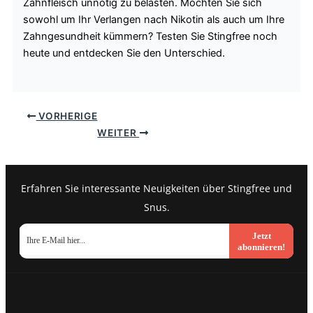
Zahnfleisch unnötig zu belasten. Möchten Sie sich
sowohl um Ihr Verlangen nach Nikotin als auch um Ihre
Zahngesundheit kümmern? Testen Sie Stingfree noch
heute und entdecken Sie den Unterschied.
VORHERIGE
WEITER
Erfahren Sie interessante Neuigkeiten über Stingfree und
Snus.
Jetzt
abonnieren!