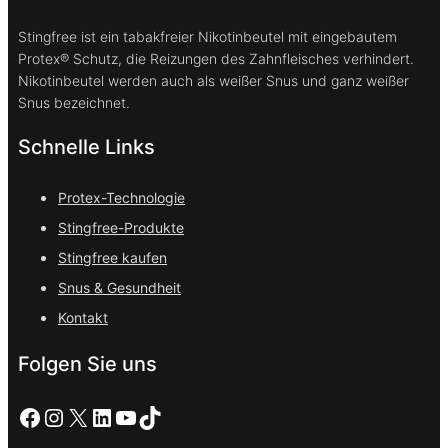
Stingfree ist ein tabakfreier Nikotinbeutel mit eingebautem
Protex® Schutz, die Reizungen des Zahnfleisches verhindert.
Nikotinbeutel werden auch als weißer Snus und ganz weißer
Snus bezeichnet.
Schnelle Links
Protex-Technologie
Stingfree-Produkte
Stingfree kaufen
Snus & Gesundheit
Kontakt
Folgen Sie uns
Facebook
Instagram
X
LinkedIn
YouTube
TikTok