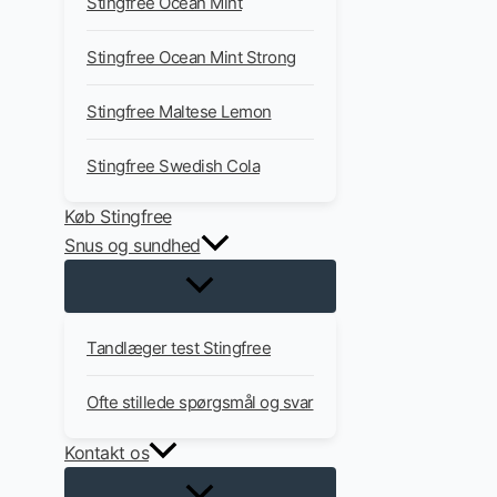
Stingfree Ocean Mint
Stingfree Ocean Mint Strong
Stingfree Maltese Lemon
Stingfree Swedish Cola
Køb Stingfree
Snus og sundhed
Tandlæger test Stingfree
Ofte stillede spørgsmål og svar
Kontakt os