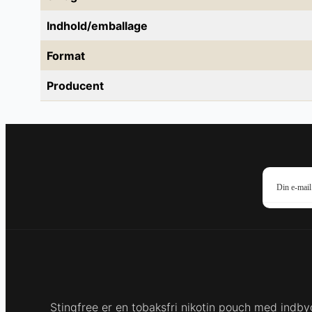
Indhold/emballage
Format
Producent
Stingfree er en tobaksfri nikotin pouch med indby