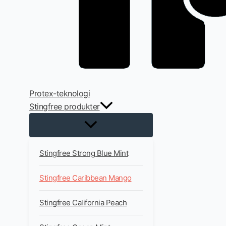
Protex-teknologi
Stingfree produkter
Stingfree Strong Blue Mint
Stingfree Caribbean Mango
Stingfree California Peach