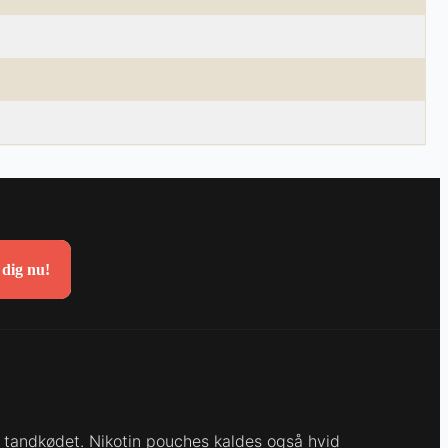
 dig nu!
f tandkødet. Nikotin pouches kaldes også hvid