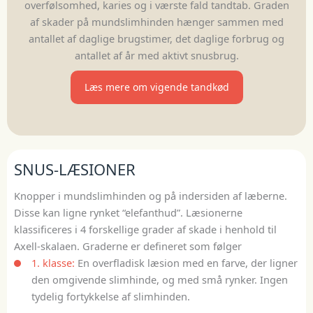
overfølsomhed, karies og i værste fald tandtab. Graden
af skader på mundslimhinden hænger sammen med
antallet af daglige brugstimer, det daglige forbrug og
antallet af år med aktivt snusbrug.
Læs mere om vigende tandkød
SNUS-LÆSIONER
Knopper i mundslimhinden og på indersiden af læberne.
Disse kan ligne rynket “elefanthud”. Læsionerne
klassificeres i 4 forskellige grader af skade i henhold til
Axell-skalaen. Graderne er defineret som følger
1. klasse:
En overfladisk læsion med en farve, der ligner
den omgivende slimhinde, og med små rynker. Ingen
tydelig fortykkelse af slimhinden.