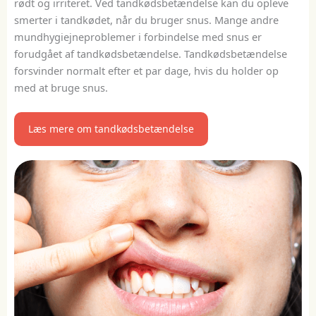
rødt og irriteret. Ved tandkødsbetændelse kan du opleve
smerter i tandkødet, når du bruger snus. Mange andre
mundhygiejneproblemer i forbindelse med snus er
forudgået af tandkødsbetændelse. Tandkødsbetændelse
forsvinder normalt efter et par dage, hvis du holder op
med at bruge snus.
Læs mere om tandkødsbetændelse