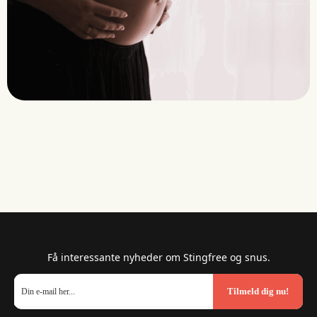
Få interessante nyheder om Stingfree og snus.
Tilmeld dig nu!