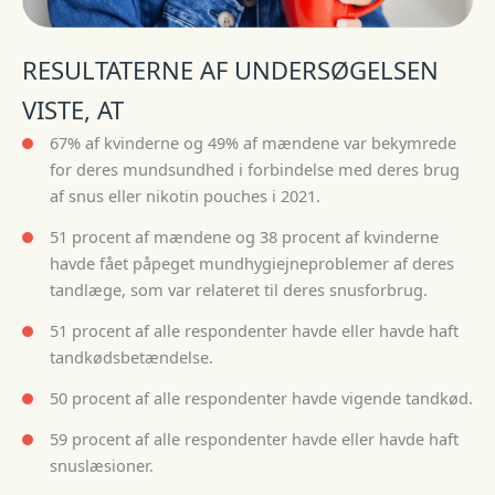
RESULTATERNE AF UNDERSØGELSEN
VISTE, AT
67% af kvinderne og 49% af mændene var bekymrede
for deres mundsundhed i forbindelse med deres brug
af snus eller nikotin pouches i 2021.
51 procent af mændene og 38 procent af kvinderne
havde fået påpeget mundhygiejneproblemer af deres
tandlæge, som var relateret til deres snusforbrug.
51 procent af alle respondenter havde eller havde haft
tandkødsbetændelse.
50 procent af alle respondenter havde vigende tandkød.
59 procent af alle respondenter havde eller havde haft
snuslæsioner.