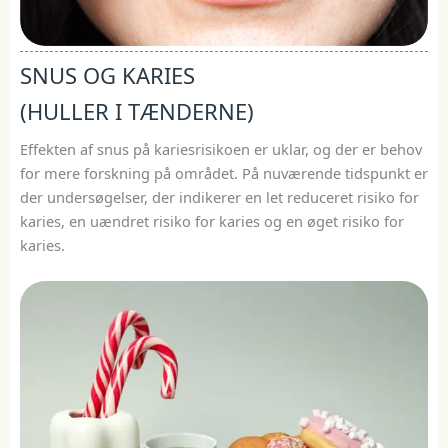
SNUS OG KARIES
(HULLER I TÆNDERNE)
Effekten af snus på kariesrisikoen er uklar, og der er behov
for mere forskning på området. På nuværende tidspunkt er
der undersøgelser, der indikerer en let reduceret risiko for
karies, en uændret risiko for karies og en øget risiko for
karies.