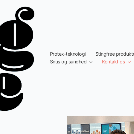
Protex-teknologi
Stingfree produkt
Snus og sundhed
Kontakt os