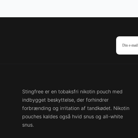
Stingfree er en tobaksfri nikotin pouch med
indbygget beskyttelse, der forhindrer
forbrænding og irritation af tandkødet. Nikotin
pouches kaldes også hvid snus og all-white
snus.