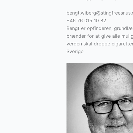
bengt.wiberg@stingfreesnus
+46 76 015 10 82
Bengt er opfinderen, grundlæ
brænder for at give alle muli
verden skal droppe cigarettern
Sverige.