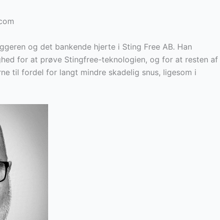
.com
ggeren og det bankende hjerte i Sting Free AB. Han
ghed for at prøve Stingfree-teknologien, og for at resten af
e til fordel for langt mindre skadelig snus, ligesom i