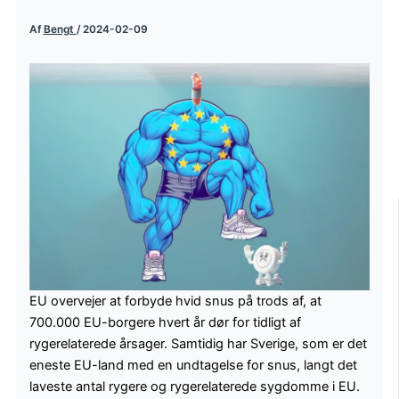
Af
Bengt
/
2024-02-09
EU overvejer at forbyde hvid snus på trods af, at
700.000 EU-borgere hvert år dør for tidligt af
rygerelaterede årsager. Samtidig har Sverige, som er det
eneste EU-land med en undtagelse for snus, langt det
laveste antal rygere og rygerelaterede sygdomme i EU.