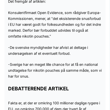
Det fremgår af artiklen:
Konsulentfirmaet Open Evidence, som rådgiver Europa-
Kommissionen, mener, at “det eksisterende snusforbud
i EU har været godt for folkesundheden og for det indre
marked. Derfor bør forbuddet udvides til også at
omfatte nikotin pouches.”
-De svenske myndigheder har afvist at deltage i
undersøgelsen af et eventuelt forbud.
-Sverige har en meget lille chance for at få en national
undtagelse for nikotin pouches på samme måde, som vi
har for snus.
DEBATTERENDE ARTIKEL
Fakta er, at der er omkring 100 millioner daglige rygere i
EU, og omkring 700.000 af dem dør hvert år af