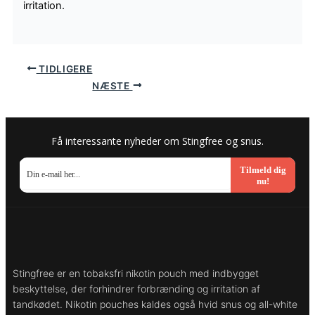
irritation.
TIDLIGERE
NÆSTE
Få interessante nyheder om Stingfree og snus.
Tilmeld dig
nu!
Stingfree er en tobaksfri nikotin pouch med indbygget
beskyttelse, der forhindrer forbrænding og irritation af
tandkødet. Nikotin pouches kaldes også hvid snus og all-white