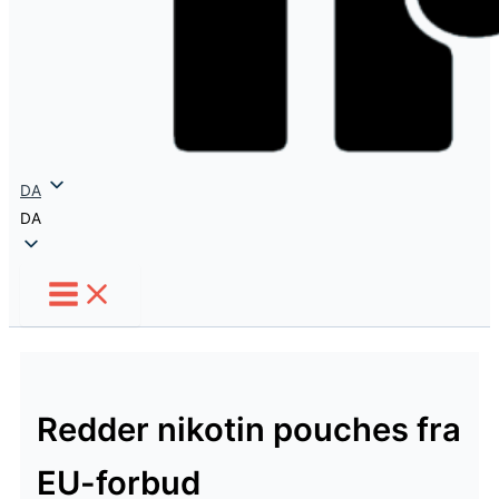
DA
DA
Redder nikotin pouches fra
EU-forbud