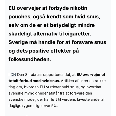
EU overvejer at forbyde nikotin
pouches, også kendt som hvid snus,
selv om de er et betydeligt mindre
skadeligt alternativ til cigaretter.
Sverige må handle for at forsvare snus
og dets positive effekter på
folkesundheden.
I
DN
Den 8. februar rapporteres det, at
EU overvejer et
totalt forbud mod hvid snus.
Artiklen afslører en række
ting om, hvordan EU vurderer hvid snus, og hvordan
svenske myndigheder afstår fra at forsvare den
svenske model, der har ført til verdens laveste andel af
daglige rygere, lige over 5%.