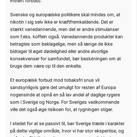
indført forbud).
Svenske og europæiske politikere skal mindes om, at
nikotin i sig selv ikke er kræftfremkaldende. Det er
stærkt vanedannende, men det er andre stimulanser
som f.eks. koffein også. Vanedannende produkter kan
betragtes som beklagelige, men så længe de ikke
bidrager til øget dødelighed eller andre alvorlige
konsekvenser for samfundet, bør beslutningen om at
bruge dem være op til den enkelte.
Et europæisk forbud mod tobaksfri snus vil
sandsynligvis gøre det umuligt for resten af Europa
nogensinde at opnå en så lav andel af daglige rygere
som i Sverige og Norge. For Sveriges vedkommende
ville det også øge risikoen for, at rygningen stiger.
I stedet for at se passivt til, bør Sverige træde i karakter
på dette vigtige område, hvor vi har stor ekspertise, og