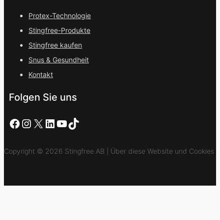
Protex-Technologie
Stingfree-Produkte
Stingfree kaufen
Snus & Gesundheit
Kontakt
Folgen Sie uns
Facebook
Instagram
X
LinkedIn
YouTube
TikTok
Copyright © 2026 Stingfree AB | Über diese Website und Cookies