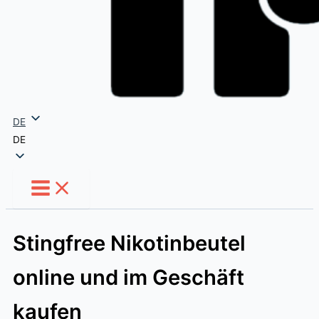
DE
DE
Stingfree Nikotinbeutel
online und im Geschäft
kaufen