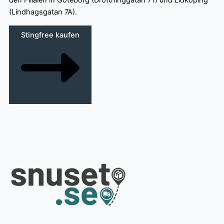
den Filialen in Göteborg (Drottninggatan 71) und Lidköping
(Lindhagsgatan 7A).
Stingfree kaufen