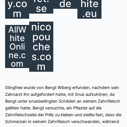
y.co
de
hite
se
m
.eu
nico
AllW
pou
hite
che
Onli
ne.c
s.co
om
m
Stingfree wurde von Bengt Wiberg erfunden, nachdem sein
Zahnarzt ihn aufgefordert hatte, mit Snus aufzuhören, da
Bengt unter snusbedingten Schäden an seinem Zahnfleisch
gelitten hatte. Bengt versuchte, ein Pflaster auf die
Zahnfleischseite der Prills zu kleben und stellte fest, dass die
Schmerzen in seinem Zahnfleisch verschwanden, während