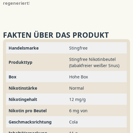
regeneriert
!
FAKTEN ÜBER DAS PRODUKT
Handelsmarke
Stingfree
Stingfree Nikotinbeutel
Produkttyp
(tabakfreier weißer Snus)
Box
Hohe Box
Nikotinstärke
Normal
Nikotingehalt
12 mg/g
Nikotin pro Beutel
6 mg von
Geschmacksrichtung
Cola