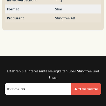
Inhalt/Verpackung
11 g
Format
Slim
Produzent
Stingfree AB
Erfahren Sie interessante Neuigkeiten über Stingfree und
Snus.
Jetzt abonnieren!