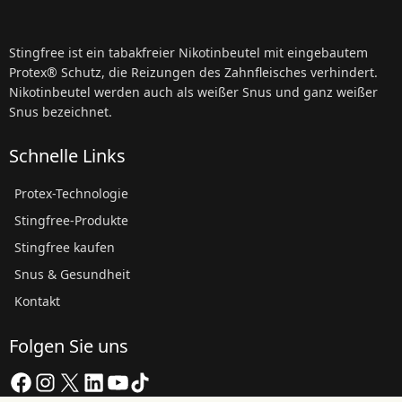
Stingfree ist ein tabakfreier Nikotinbeutel mit eingebautem
Protex® Schutz, die Reizungen des Zahnfleisches verhindert.
Nikotinbeutel werden auch als weißer Snus und ganz weißer
Snus bezeichnet.
Schnelle Links
Protex-Technologie
Stingfree-Produkte
Stingfree kaufen
Snus & Gesundheit
Kontakt
Folgen Sie uns
Facebook
Instagram
X
LinkedIn
YouTube
TikTok