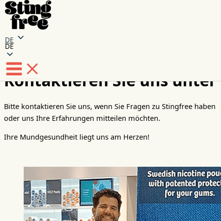
DE
DE
Zum
Kontaktieren Sie uns unter
Inhalt
springen
Bitte kontaktieren Sie uns, wenn Sie Fragen zu Stingfree haben
oder uns Ihre Erfahrungen mitteilen möchten.
Ihre Mundgesundheit liegt uns am Herzen!