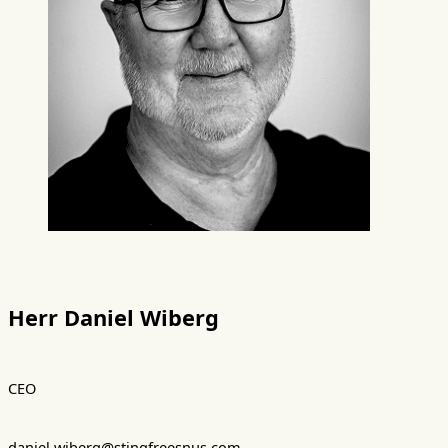
Herr Daniel Wiberg
CEO
daniel.wiberg@stingfreesnus.com