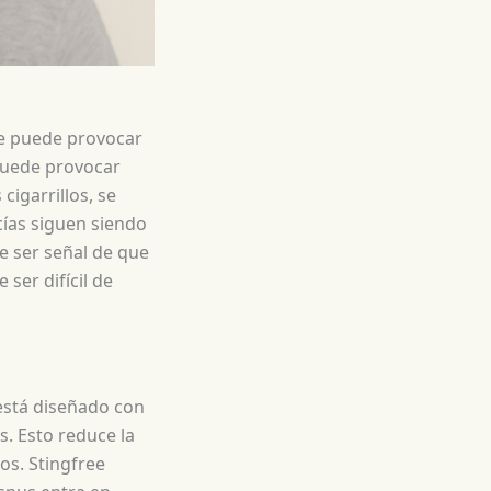
que puede provocar
 puede provocar
cigarrillos, se
cías siguen siendo
e ser señal de que
ser difícil de
 está diseñado con
s. Esto reduce la
ños. Stingfree