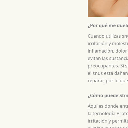
¿Por qué me duele
Cuando utilizas sn
irritación y mole
inflamación, dolor
evitan las sustanc
preocupantes. Si s
el snus está dañand
reparar, por lo qu
¿Cómo puede Sting
Aquí es donde entr
la tecnología Prote
irritación y permit