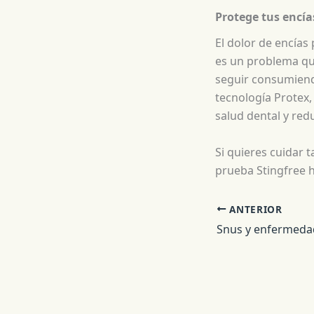
Protege tus encía
El dolor de encía
es un problema que
seguir consumiendo
tecnología Protex,
salud dental y red
Si quieres cuidar t
prueba Stingfree h
ANTERIOR
Snus y enfermedad