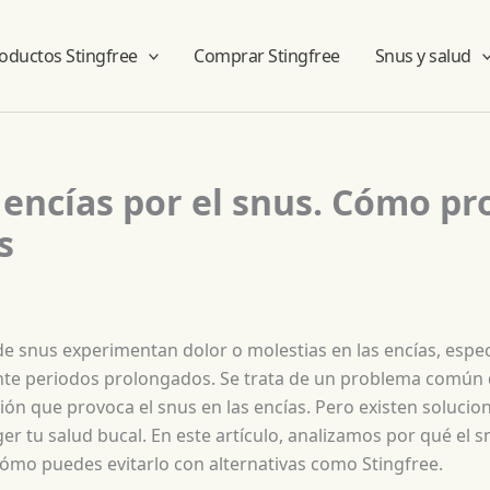
oductos Stingfree
Comprar Stingfree
Snus y salud
 encías por el snus. Cómo pr
s
e snus experimentan dolor o molestias en las encías, espec
ante periodos prolongados. Se trata de un problema común
ación que provoca el snus en las encías. Pero existen solucio
ger tu salud bucal. En este artículo, analizamos por qué el
cómo puedes evitarlo con alternativas como Stingfree.