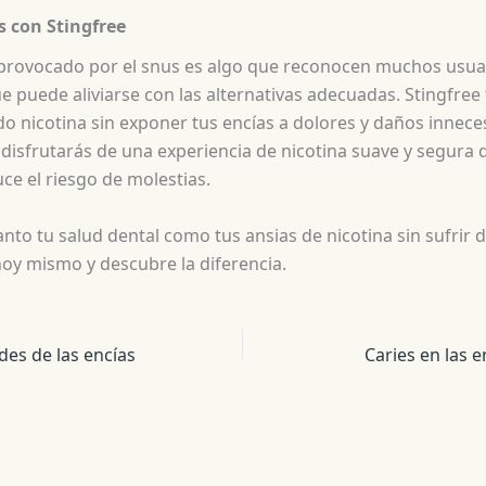
s con Stingfree
s provocado por el snus es algo que reconocen muchos usua
 puede aliviarse con las alternativas adecuadas. Stingfree 
 nicotina sin exponer tus encías a dolores y daños inneces
 disfrutarás de una experiencia de nicotina suave y segura 
uce el riesgo de molestias.
anto tu salud dental como tus ansias de nicotina sin sufrir d
oy mismo y descubre la diferencia.
es de las encías
Caries en las e