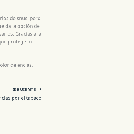
rios de snus, pero
te da la opción de
arios. Gracias a la
que protege tu
olor de encías,
SIGUIENTE
ncías por el tabaco