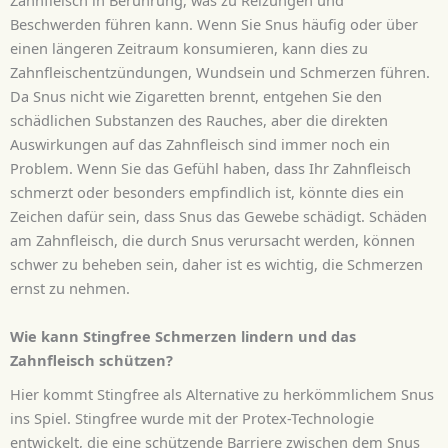
Zahnfleisch in Berührung, was zu Reizungen und
Beschwerden führen kann. Wenn Sie Snus häufig oder über
einen längeren Zeitraum konsumieren, kann dies zu
Zahnfleischentzündungen, Wundsein und Schmerzen führen.
Da Snus nicht wie Zigaretten brennt, entgehen Sie den
schädlichen Substanzen des Rauches, aber die direkten
Auswirkungen auf das Zahnfleisch sind immer noch ein
Problem. Wenn Sie das Gefühl haben, dass Ihr Zahnfleisch
schmerzt oder besonders empfindlich ist, könnte dies ein
Zeichen dafür sein, dass Snus das Gewebe schädigt. Schäden
am Zahnfleisch, die durch Snus verursacht werden, können
schwer zu beheben sein, daher ist es wichtig, die Schmerzen
ernst zu nehmen.
Wie kann Stingfree Schmerzen lindern und das
Zahnfleisch schützen?
Hier kommt Stingfree als Alternative zu herkömmlichem Snus
ins Spiel. Stingfree wurde mit der Protex-Technologie
entwickelt, die eine schützende Barriere zwischen dem Snus