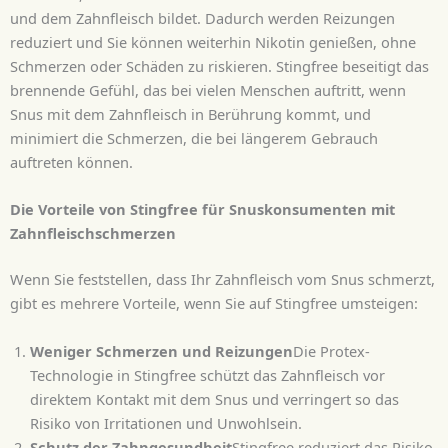
und dem Zahnfleisch bildet. Dadurch werden Reizungen
reduziert und Sie können weiterhin Nikotin genießen, ohne
Schmerzen oder Schäden zu riskieren. Stingfree beseitigt das
brennende Gefühl, das bei vielen Menschen auftritt, wenn
Snus mit dem Zahnfleisch in Berührung kommt, und
minimiert die Schmerzen, die bei längerem Gebrauch
auftreten können.
Die Vorteile von Stingfree für Snuskonsumenten mit
Zahnfleischschmerzen
Wenn Sie feststellen, dass Ihr Zahnfleisch vom Snus schmerzt,
gibt es mehrere Vorteile, wenn Sie auf Stingfree umsteigen:
Weniger Schmerzen und Reizungen
Die Protex-
Technologie in Stingfree schützt das Zahnfleisch vor
direktem Kontakt mit dem Snus und verringert so das
Risiko von Irritationen und Unwohlsein.
Schutz der Zahngesundheit
Stingfree reduziert das Risiko