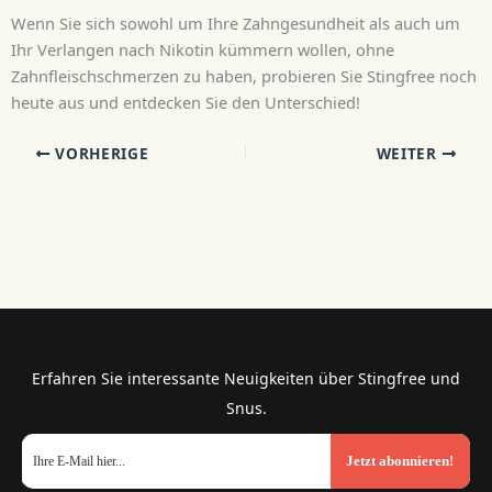
Wenn Sie sich sowohl um Ihre Zahngesundheit als auch um
Ihr Verlangen nach Nikotin kümmern wollen, ohne
Zahnfleischschmerzen zu haben, probieren Sie Stingfree noch
heute aus und entdecken Sie den Unterschied!
VORHERIGE
WEITER
Erfahren Sie interessante Neuigkeiten über Stingfree und
Snus.
Jetzt abonnieren!