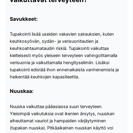
Savukkeet:
Tupakointi lisää useiden vakavien sairauksien, kuten
keuhkosyövän, sydän- ja verisuonitautien ja
keuhkoahtaumataudin riskiä. Tupakointi vaikuttaa
kielteisesti myös yleiseen terveyteen vahingoittamalla
verisuonia ja vaikuttamalla hengityselimiin. Lisäksi
tupakointi edistää ihon ennenaikaista vanhenemista ja
heikentää keuhkojen kapasiteettia.
Nuuskaa:
Nuuska vaikuttaa pääasiassa suun terveyteen.
Yleisimpiä vaikutuksia ovat ikenien ärsytys, nuuskan
aiheuttamat vauriot ja hampaiden värjäytyminen
(tupakan nuuska). Pitkäaikainen nuuskan käyttö voi