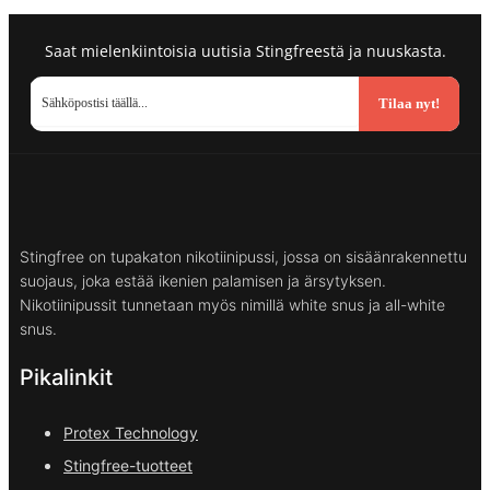
Saat mielenkiintoisia uutisia Stingfreestä ja nuuskasta.
Tilaa nyt!
Stingfree on tupakaton nikotiinipussi, jossa on sisäänrakennettu
suojaus, joka estää ikenien palamisen ja ärsytyksen.
Nikotiinipussit tunnetaan myös nimillä white snus ja all-white
snus.
Pikalinkit
Protex Technology
Stingfree-tuotteet