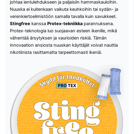
johtaa ientulehdukseen ja paljaisiin hammaskauloihin.
Nuuska ei kuitenkaan vaikuta keuhkoihin tai sydän- ja
verenkiertoelimistöön samalla tavalla kuin savukkeet.
Stingfree
kanssa
Protex-tekniikka
parannuksena.
Protex-teknologia luo suojaavan esteen ikenille, mikä
vähentää ärsytyksen ja vaurioiden riskiä. Tämän
innovaation ansiosta nuuskan käyttäjät voivat nauttia
nikotiinista rasittamatta tarpeettomasti ikeniä.