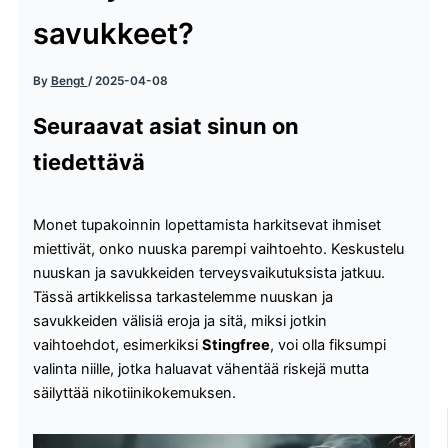
savukkeet?
By
Bengt
/
2025-04-08
Seuraavat asiat sinun on
tiedettävä
Monet tupakoinnin lopettamista harkitsevat ihmiset
miettivät, onko nuuska parempi vaihtoehto. Keskustelu
nuuskan ja savukkeiden terveysvaikutuksista jatkuu.
Tässä artikkelissa tarkastelemme nuuskan ja
savukkeiden välisiä eroja ja sitä, miksi jotkin
vaihtoehdot, esimerkiksi
Stingfree
, voi olla fiksumpi
valinta niille, jotka haluavat vähentää riskejä mutta
säilyttää nikotiinikokemuksen.