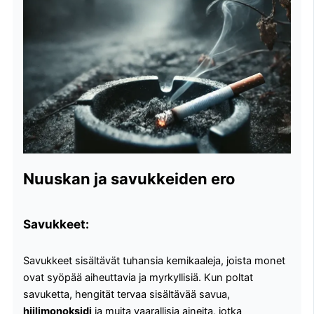
Nuuskan ja savukkeiden ero
Savukkeet:
Savukkeet sisältävät tuhansia kemikaaleja, joista monet
ovat syöpää aiheuttavia ja myrkyllisiä. Kun poltat
savuketta, hengität tervaa sisältävää savua,
hiilimonoksidi
ja muita vaarallisia aineita, jotka