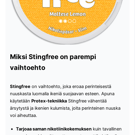
Miksi Stingfree on parempi
vaihtoehto
Stingfree
on vaihtoehto, joka eroaa perinteisestä
nuuskasta luomalla ikeniä suojaavan esteen. Apuna
käytetään
Protex-tekniikka
Stingfree vähentää
ärsytystä ja ikenien kulumista, joita perinteinen nuuska
voi aiheuttaa.
Tarjoaa saman nikotiinikokemuksen
kuin tavallinen