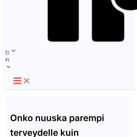
FI
FI
Onko nuuska parempi
terveydelle kuin