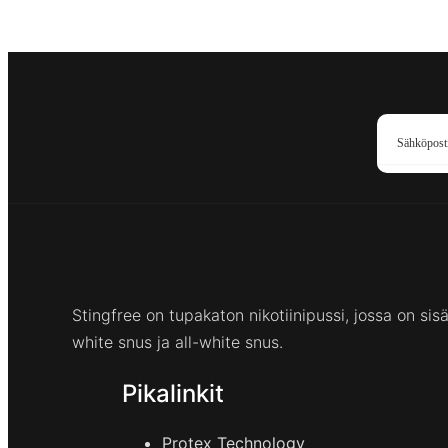
Stingfree on tupakaton nikotiinipussi, jossa on si
white snus ja all-white snus.
Pikalinkit
Protex Technology