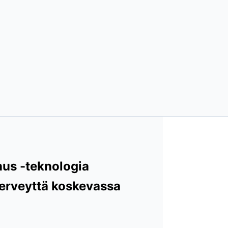
us -teknologia
terveyttä koskevassa