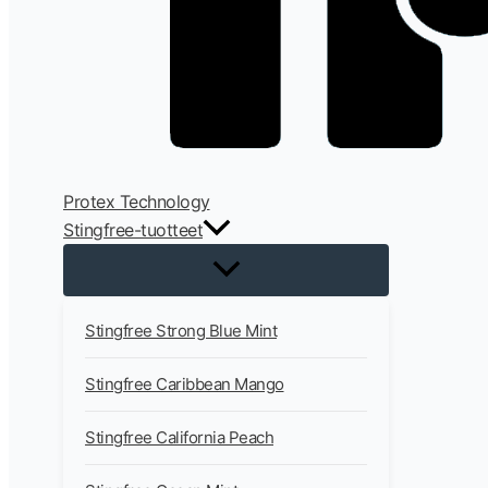
Protex Technology
Stingfree-tuotteet
Stingfree Strong Blue Mint
Stingfree Caribbean Mango
Stingfree California Peach