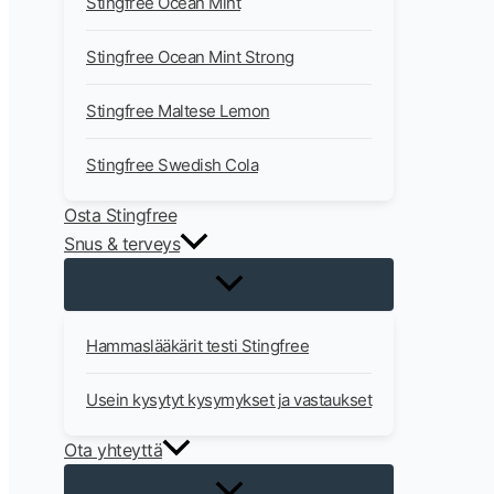
Stingfree Ocean Mint
Stingfree Ocean Mint Strong
Stingfree Maltese Lemon
Stingfree Swedish Cola
Osta Stingfree
Snus & terveys
Hammaslääkärit testi Stingfree
Usein kysytyt kysymykset ja vastaukset
Ota yhteyttä