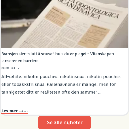
Bransjen sier ”slutt å snuse” hvis du er plaget - Vitenskapen
lanserer en barriere
2026-03-17
All-white, nikotin pouches, nikotinsnus, nikotin pouches
eller tobakksfri snus. Kallenavnene er mange, men for
tannkjøttet ditt er realiteten ofte den samme: ...
Les mer →...
Se alle nyheter