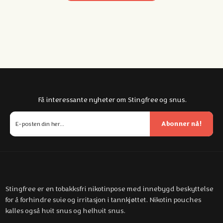
Få interessante nyheter om Stingfree og snus.
Abonner nå!
Stingfree er en tobakksfri nikotinpose med innebygd beskyttelse
for å forhindre svie og irritasjon i tannkjøttet. Nikotin pouches
kalles også hvit snus og helhvit snus.