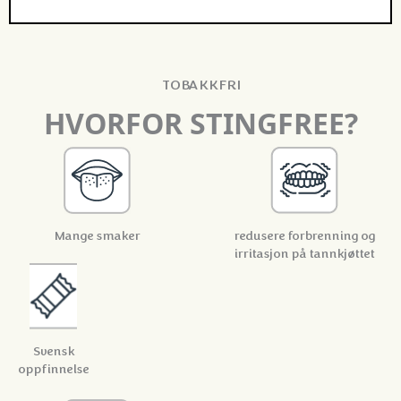
TOBAKKFRI
HVORFOR STINGFREE?
Mange
smaker
redusere forbrenning og
irritasjon på tannkjøttet
Svensk
oppfinnelse