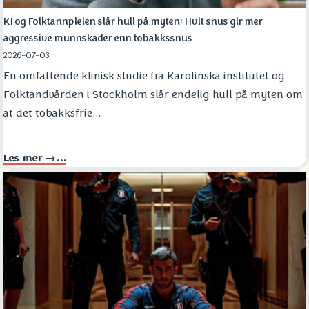
KI og Folktannpleien slår hull på myten: Hvit snus gir mer
aggressive munnskader enn tobakkssnus
2026-07-03
En omfattende klinisk studie fra Karolinska institutet og
Folktandvården i Stockholm slår endelig hull på myten om
at det tobakksfrie…
Les mer →...