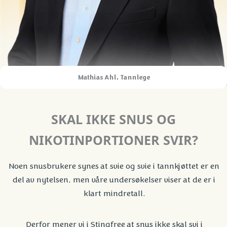
Mathias Ahl, Tannlege
SKAL IKKE SNUS OG
NIKOTINPORTIONER SVIR?
Noen snusbrukere synes at svie og svie i tannkjøttet er en
del av nytelsen, men våre undersøkelser viser at de er i
klart mindretall.
Derfor mener vi i Stingfree at snus ikke skal svi i