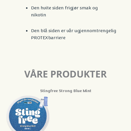
Den hvite siden frigjør smak og
nikotin
Den blå siden er vår
ugjennomtrengelig
PROTEX
barriere
VÅRE PRODUKTER
Stingfree Strong Blue Mint