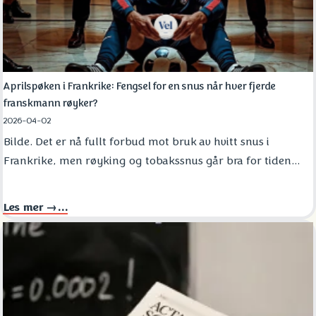
Aprilspøken i Frankrike: Fengsel for en snus når hver fjerde
franskmann røyker?
2026-04-02
Bilde. Det er nå fullt forbud mot bruk av hvitt snus i
Frankrike, men røyking og tobakssnus går bra for tiden...
Les mer →...