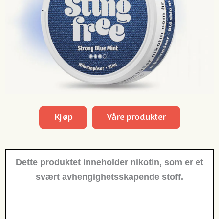
Kjøp
Våre produkter
Dette produktet inneholder nikotin, som er et
svært avhengighetsskapende stoff.