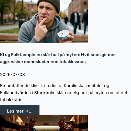
KI og Folktannpleien slår hull på myten: Hvit snus gir mer
aggressive munnskader enn tobakkssnus
2026-07-03
En omfattende klinisk studie fra Karolinska institutet og
Folktandvården i Stockholm slår endelig hull på myten om at det
tobakksfrie…
Les mer →...