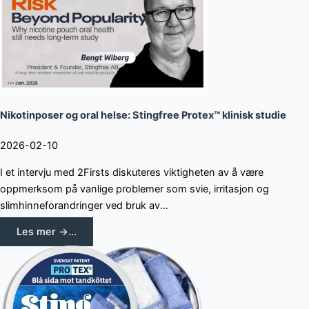
Nikotinposer og oral helse: Stingfree Protex™ klinisk studie
2026-02-10
I et intervju med 2Firsts diskuteres viktigheten av å være
oppmerksom på vanlige problemer som svie, irritasjon og
slimhinneforandringer ved bruk av...
Les mer →...