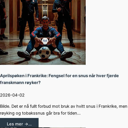
Aprilspøken i Frankrike: Fengsel for en snus når hver fjerde
franskmann røyker?
2026-04-02
Bilde. Det er nå fullt forbud mot bruk av hvitt snus i Frankrike, men
røyking og tobakssnus går bra for tiden...
Les mer →...