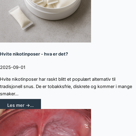
Hvite nikotinposer - hva er det?
2025-09-01
Hvite nikotinposer har raskt blitt et populært alternativ til
tradisjonell snus. De er tobakksfrie, diskrete og kommer i mange
smaker...
Les mer →...