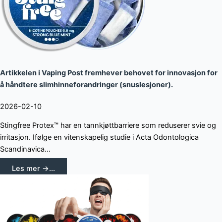
Artikkelen i Vaping Post fremhever behovet for innovasjon for
å håndtere slimhinneforandringer (snuslesjoner).
2026-02-10
Stingfree Protex™ har en tannkjøttbarriere som reduserer svie og
irritasjon. Ifølge en vitenskapelig studie i Acta Odontologica
Scandinavica...
Les mer →...