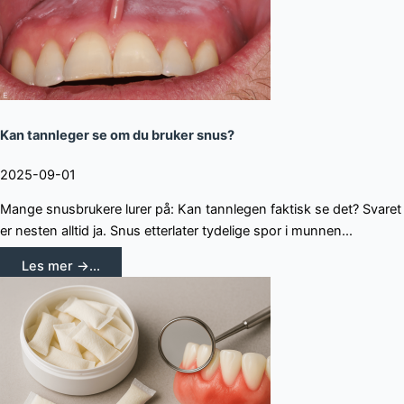
Kan tannleger se om du bruker snus?
2025-09-01
Mange snusbrukere lurer på: Kan tannlegen faktisk se det? Svaret
er nesten alltid ja. Snus etterlater tydelige spor i munnen...
Les mer →...