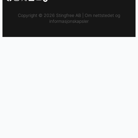
Copyright © 2026 Stingfree AB | Om nettstedet og
informasjonskapsler