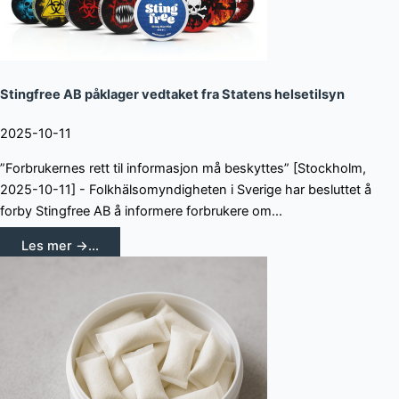
Stingfree AB påklager vedtaket fra Statens helsetilsyn
2025-10-11
”Forbrukernes rett til informasjon må beskyttes” [Stockholm,
2025-10-11] - Folkhälsomyndigheten i Sverige har besluttet å
forby Stingfree AB å informere forbrukere om...
Les mer →...